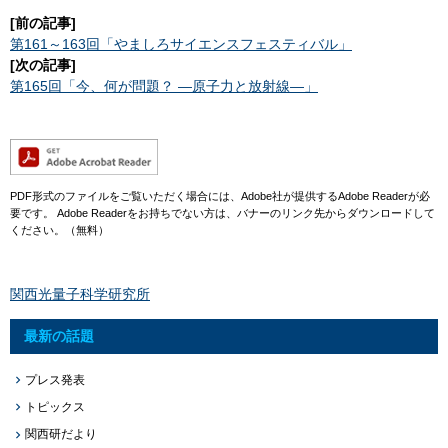
[前の記事]
第161～163回「やましろサイエンスフェスティバル」
[次の記事]
第165回「今、何が問題？ ―原子力と放射線―」
PDF形式のファイルをご覧いただく場合には、Adobe社が提供するAdobe Readerが必
要です。
Adobe Readerをお持ちでない方は、バナーのリンク先からダウンロードして
ください。（無料）
関西光量子科学研究所
最新の話題
プレス発表
トピックス
関西研だより