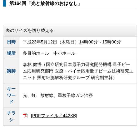
第164回「光と放射線のおはなし」
表のサイズを切り替える
日時
平成23年5月12日（木曜日）14時00分～15時00分
場所
多目的ホール 中小ホール
森林 健悟（国立研究日本原子力研究開発機構 量子ビー
講師
ム応用研究部門 医療・バイオ応用量子ビーム技術研究ユ
ニット 照射細胞解析研究グループ 研究副主幹）
キー
ワー
光、虹、放射線、重粒子線ガン治療
ド
チラ
[PDFファイル／442KB]
シ