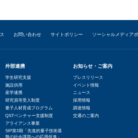
ス
お問い合わせ
サイトポリシー
ソーシャルメディア
外部連携
お知らせ・ご案内
学生研究支援​
プレスリリース
施設供用
イベント情報
産学連携
ニュース
研究員等受入制度
採用情報
量子人材育成プログラム
調達情報
QSTベンチャー支援制度
交通のご案内
アライアンス事業
SIP第3期「先進的量子技術基
盤の社会課題への応用促進」