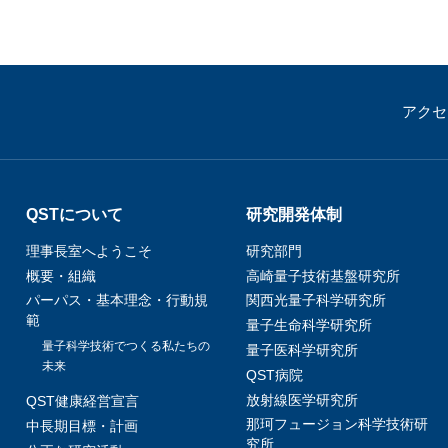
アクセ
QSTについて
研究開発体制
理事長室へようこそ
研究部門
概要・組織
高崎量子技術基盤研究所
パーパス・基本理念・行動規
関西光量子科学研究所
範
量子生命科学研究所
量子科学技術でつくる私たちの
量子医科学研究所
未来
QST病院
放射線医学研究所
QST健康経営宣言
那珂フュージョン科学技術研
中長期目標・計画
究所