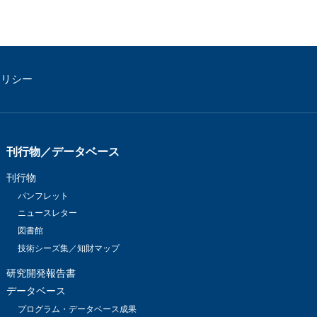
ポリシー
刊行物／データベース
刊行物
パンフレット
ニュースレター
図書館
技術シーズ集／知財マップ
研究開発報告書
データベース
プログラム・データベース成果