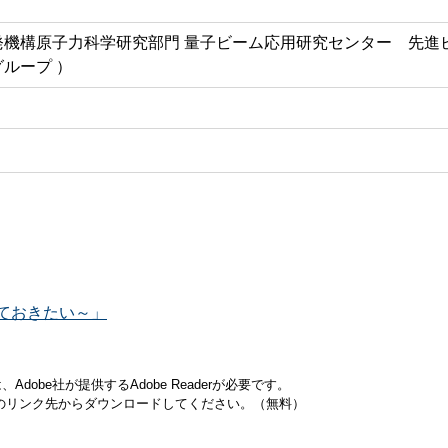
発機構原子力科学研究部門 量子ビーム応用研究センター 先進
ループ ）
ておきたい～」
obe社が提供するAdobe Readerが必要です。
バナーのリンク先からダウンロードしてください。（無料）