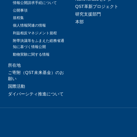
情報公開請求手続について
QST革新プロジェクト
公開事項
研究支援部門
規程集
本部
個人情報関連の情報
利益相反マネジメント規程
附帯決議等をふまえた総務省通
知に基づく情報公開
動物実験に関する情報
所在地
ご寄附（QST未来基金）のお
願い
国際活動
ダイバーシティ推進について