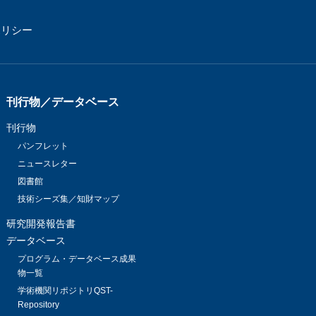
ポリシー
刊行物／データベース
刊行物
パンフレット
ニュースレター
図書館
技術シーズ集／知財マップ
研究開発報告書
データベース
プログラム・データベース成果
物一覧
学術機関リポジトリQST-
Repository