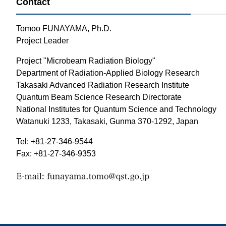
Contact
那
情報公開請求手続について
六
Tomoo FUNAYAMA, Ph.D.
Project Leader
公開事項
N
Project "Microbeam Radiation Biology"
規程集
Q
Department of Radiation-Applied Biology Research
個人情報関連の情報
Takasaki Advanced Radiation Research Institute
Quantum Beam Science Research Directorate
利益相反マネジメント規程
本
National Institutes for Quantum Science and Technology
附帯決議等をふまえた総務省通知に
Watanuki 1233, Takasaki, Gunma 370-1292, Japan
動物実験に関する情報
Tel: +81-27-346-9544
Fax: +81-27-346-9353