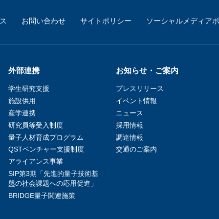
ス
お問い合わせ
サイトポリシー
ソーシャルメディア
外部連携
お知らせ・ご案内
学生研究支援​
プレスリリース
施設供用
イベント情報
産学連携
ニュース
研究員等受入制度
採用情報
量子人材育成プログラム
調達情報
QSTベンチャー支援制度
交通のご案内
アライアンス事業
SIP第3期「先進的量子技術基
盤の社会課題への応用促進」
BRIDGE量子関連施策