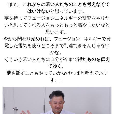
「また、これからの
若い人たちのことも考えなくて
はいけない
と思っています。
夢を持ってフュージョンエネルギーの研究をやりた
いと思ってくれる人をもっともっと増やしたいなと
思います。
今から関わり始めれば、
で発
フュージョンエネルギー
電した電気を使うところまで到達できるんじゃない
かな。
そういう若い人たちに自分が今まで
得たものを伝え
てゆく
、
夢を託す
こともやっていかなければと考えていま
す。」