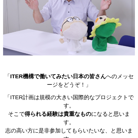
「
ITER機構で働いてみたい日本の皆さん
へのメッセ
ージをどうぞ！」
「ITER計画は規模の大きい国際的なプロジェクトで
す。
そこで
得られる経験は貴重なもの
になると思いま
す。
志の高い方に是非参加してもらいたいな、と思いま