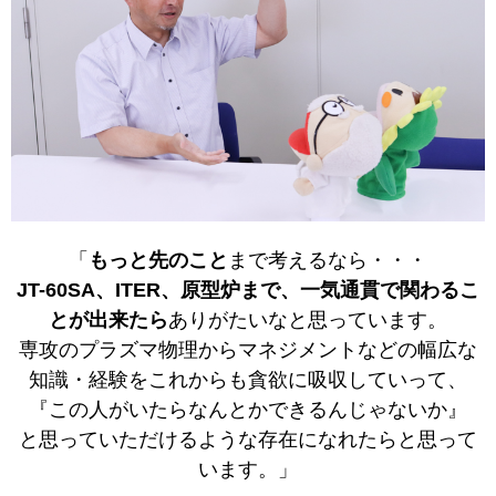
「
もっと先のこと
まで考えるなら・・・
JT-60SA、ITER、原型炉まで、一気通貫で関わるこ
とが出来たら
ありがたいなと思っています。
専攻のプラズマ物理からマネジメントなどの幅広な
知識・経験をこれからも貪欲に吸収していって、
『この人がいたらなんとかできるんじゃないか』
と思っていただけるような存在になれたらと思って
います。」