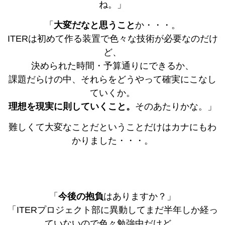
ね。」
「
大変だなと思うこと
か・・・。
ITERは初めて作る装置で色々な技術が必要なのだけ
ど、
決められた時間・予算通りにできるか、
課題だらけの中、それらをどうやって確実にこなし
ていくか。
理想を現実に則していくこと。
そのあたりかな。」
難しくて大変なことだということだけはカナにもわ
かりました・・・。
「
今後の抱負
はありますか？」
「ITERプロジェクト部に異動してまだ半年しか経っ
ていないので色々勉強中だけど、