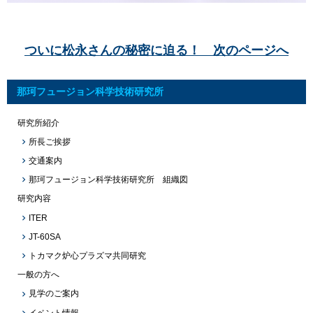
ついに松永さんの秘密に迫る！ 次のページへ
那珂フュージョン科学技術研究所
研究所紹介
所長ご挨拶
交通案内
那珂フュージョン科学技術研究所 組織図
研究内容
ITER
JT-60SA
トカマク炉心プラズマ共同研究
一般の方へ
見学のご案内
イベント情報