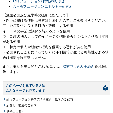
那珂フュージョン科学技術研究所
六ヶ所フュージョンエネルギー研究所
【施設公開及び見学時の撮影にあたって】
・以下に掲げる使用は許容致しませんので、ご承知おきください。
ア）公序良俗に反する目的・態様による使用
イ）QSTの事業に誤解を与えるような使用
ウ）QSTの法人としてのイメージや信用を著しく低下させる可能性
がある使用
エ）特定の個人や組織の権利を侵害する恐れがある使用
・公開されることによってQSTに不利益等が生じる可能性がある場
合は撮影を許可致しません。
また、撮影を主目的とされる場合は、
取材申し込み手続き
をお願い
致します。
このページを見ている人は
こんなページも見ています
那珂フュージョン科学技術研究所 見学のご案内
所在地・交通のご案内
見学のご案内