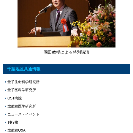
岡田教授による特別講演
千葉地区共通情報
量子生命科学研究所
量子医科学研究所
QST病院
放射線医学研究所
ニュース・イベント
刊行物
放射線Q&A