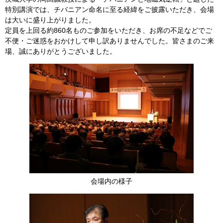
特別講演では、チバニアン命名に至る経緯をご披露いただき、会場
は大いに盛り上がりました。
定員を上回る約860名ものご参加をいただき、お席の不足などでご
不便・ご迷惑をおかけして申し訳ありませんでした。皆さまのご来
場、誠にありがとうございました。
会場内の様子