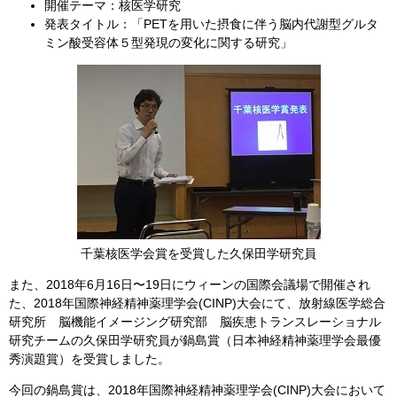
開催テーマ：核医学研究
発表タイトル：「PETを用いた摂食に伴う脳内代謝型グルタ
ミン酸受容体５型発現の変化に関する研究」
千葉核医学会賞を受賞した久保田学研究員
また、2018年6月16日〜19日にウィーンの国際会議場で開催され
た、2018年国際神経精神薬理学会(CINP)大会にて、放射線医学総合
研究所 脳機能イメージング研究部 脳疾患トランスレーショナル
研究チームの久保田学研究員が鍋島賞（日本神経精神薬理学会最優
秀演題賞）を受賞しました。
今回の鍋島賞は、2018年国際神経精神薬理学会(CINP)大会において