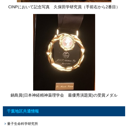
CINPにおいて記念写真 久保田学研究員（手前右から2番目）
鍋島賞(日本神経精神薬理学会 最優秀演題賞)の受賞メダル
千葉地区共通情報
量子生命科学研究所