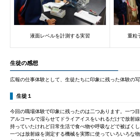
液面レベルを計測する実習
重粒
生徒の感想
広報の仕事体験として、生徒たちに印象に残った体験の写
生徒１
今回の職場体験で印象に残ったのは二つあります。一つ目
アルコールで湿らせてドライアイスをいれるだけで放射線
持っていたけれど日常生活で食べ物や呼吸などで被ばくし
一つは放射線を測定する機械を実際に使っていろいろな物