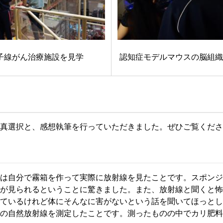
子線がん治療施設を見学
認知症モデルマウスの脳組織
真選択と、感想執筆を行っていただきました。ぜひご覧くださ
は自分で霧箱を作って実際に放射線を見たことです。スポンジ
が見られるということに驚きました。また、放射線と聞くと怖
ているけれど体にそんなに害がないという話を聞いてほっとし
の自然放射線を測定したことです。測ったものの中でカリ肥料