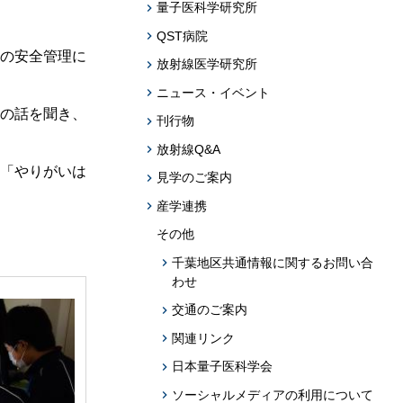
題への応用促
量子医科学研究所
QST病院
プログラム・データベース成果物一覧
の安全管理に
放射線医学研究所
学術機関リポジトリQST-Repository
ニュース・イベント
の話を聞き、
刊行物
放射線Q&A
「やりがいは
見学のご案内
産学連携
その他
千葉地区共通情報に関するお問い合
わせ
交通のご案内
関連リンク
日本量子医科学会
ソーシャルメディアの利用について