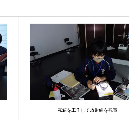
霧箱を工作して放射線を観察