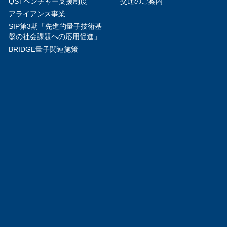
QSTベンチャー支援制度
交通のご案内
アライアンス事業
SIP第3期「先進的量子技術基
盤の社会課題への応用促進」
BRIDGE量子関連施策