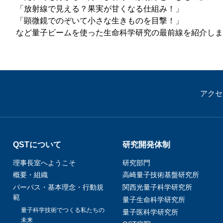
「放射線で見える？果実が甘くなる仕組み！」
「顕微鏡でのぞいて小さな生きものを目撃！」
など量子ビームを使った生命科学研究の最前線を紹介しま
アクセ
QSTについて
研究開発体制
理事長室へようこそ
研究部門
概要・組織
高崎量子技術基盤研究所
パーパス・基本理念・行動規
関西光量子科学研究所
範
量子生命科学研究所
量子科学技術でつくる私たちの
量子医科学研究所
未来