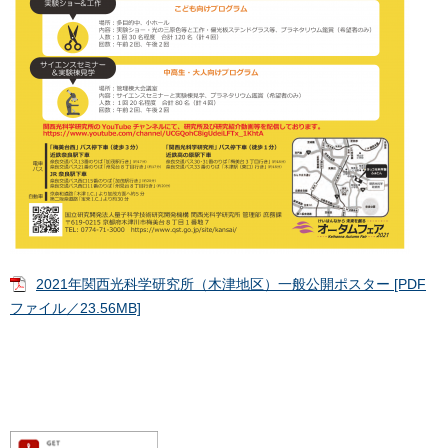
2021年関西光科学研究所（木津地区）一般公開ポスター [PDF
ファイル／23.56MB]