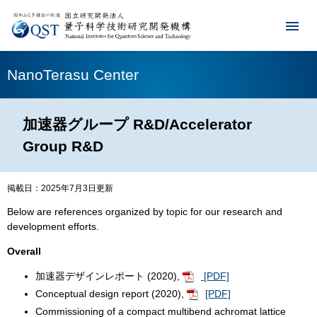
NanoTerasu Center
加速器グループ R&D/Accelerator
Group R&D
掲載日：2025年7月3日更新
Below are references organized by topic for our research and
development efforts.
Overall
加速器デザインレポート (2020),
[PDF]
Conceptual design report (2020),
[PDF]
Commissioning of a compact multibend achromat lattice