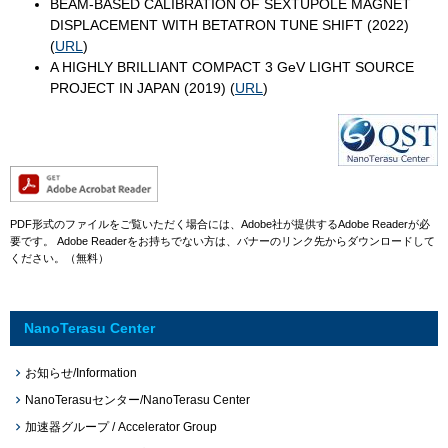
BEAM-BASED CALIBRATION OF SEXTUPOLE MAGNET
DISPLACEMENT WITH BETATRON TUNE SHIFT (2022)
(
URL
)
A HIGHLY BRILLIANT COMPACT 3 GeV LIGHT SOURCE
PROJECT IN JAPAN (2019) (
URL
)
PDF形式のファイルをご覧いただく場合には、Adobe社が提供するAdobe Readerが必
要です。
Adobe Readerをお持ちでない方は、バナーのリンク先からダウンロードして
ください。（無料）
NanoTerasu Center
お知らせ/Information
NanoTerasuセンター/NanoTerasu Center
加速器グループ / Accelerator Group