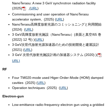
NanoTerasu: A new 3 GeV synchrotron radiation facility
(2025)
(
URL
)​
Commissioning and user operation of NanoTerasu
accelerator system, (2025) (
URL
)
NanoTerasu高輝度放射光源のコミッショニングと利用開始
(2024) (
URL
)
3 GeV高輝度放射光施設（NanoTerasu）(表面と真空/65 巻
(2022) 12 号) )(
URL
)
3 GeV次世代放射光源加速器のための技術開発と建屋設計
(2021) (
URL
)
3 GeV 次世代放射光施設計画の加速器システム (2020) )(
URL)
RF
Four TM020-mode used Higer-Order-Mode (HOM) damped
cavities (2025) (
URL
)
Operation techniques (2025) (
URL
)
Electron-gun
Low-emittance radio-frequency electron gun using a gridded