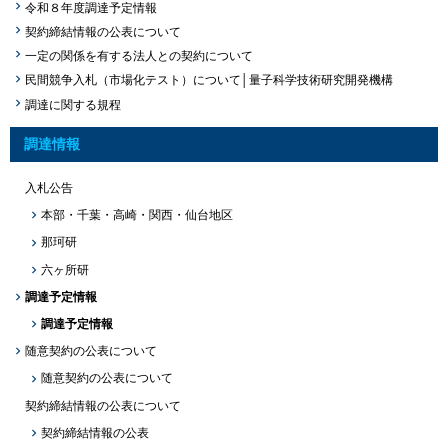
令和８年度調達予定情報
契約締結情報の公表について
一定の関係を有する法人との契約について
民間競争入札（市場化テスト）について│量子科学技術研究開発機構
調達に関する規程
調達情報
入札公告
本部・千葉・高崎・関西・仙台地区
那珂研
六ヶ所研
調達予定情報
調達予定情報
随意契約の公表について
随意契約の公表について
契約締結情報の公表について
契約締結情報の公表