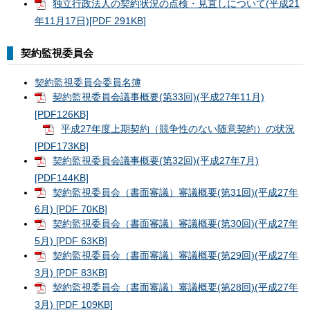
独立行政法人の契約状況の点検・見直しについて(平成21
年11月17日)[PDF 291KB]
契約監視委員会
契約監視委員会委員名簿
契約監視委員会議事概要(第33回)(平成27年11月)
[PDF126KB]
平成27年度上期契約（競争性のない随意契約）の状況
[PDF173KB]
契約監視委員会議事概要(第32回)(平成27年7月)
[PDF144KB]
契約監視委員会（書面審議）審議概要(第31回)(平成27年
6月) [PDF 70KB]
契約監視委員会（書面審議）審議概要(第30回)(平成27年
5月) [PDF 63KB]
契約監視委員会（書面審議）審議概要(第29回)(平成27年
3月) [PDF 83KB]
契約監視委員会（書面審議）審議概要(第28回)(平成27年
3月) [PDF 109KB]