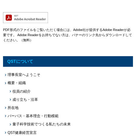
PDF形式のファイルをご覧いただく場合には、Adobe社が提供するAdobe Readerが必
要です。
Adobe Readerをお持ちでない方は、バナーのリンク先からダウンロードして
ください。（無料）
QSTについて
理事長室へようこそ
概要・組織
役員の紹介
成り立ち・沿革
所在地
パーパス・基本理念・行動模範
量子科学技術でつくる私たちの未来
QST健康経営宣言