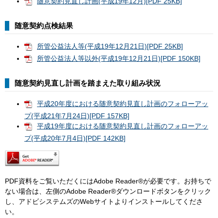
随意契約見直し計画(平成19年12月)[PDF 25KB]
随意契約点検結果
所管公益法人等(平成19年12月21日)[PDF 25KB]
所管公益法人等以外(平成19年12月21日)[PDF 150KB]
随意契約見直し計画を踏まえた取り組み状況
平成20年度における随意契約見直し計画のフォローアッ
プ(平成21年7月24日)[PDF 157KB]
平成19年度における随意契約見直し計画のフォローアッ
プ(平成20年7月4日)[PDF 142KB]
PDF資料をご覧いただくにはAdobe Reader®が必要です。お持ちで
ない場合は、左側のAdobe Reader®ダウンロードボタンをクリック
し、アドビシステムズのWebサイトよりインストールしてくださ
い。