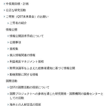
中長期目標・計画
公正な研究活動
ご寄附（QST未来基金）のお願い
ご芳名の紹介
情報公開
情報公開請求手続について
公開事項
規程集
個人情報関連の情報
利益相反マネジメント規程
附帯決議等をふまえた総務省通知に基づく情報公開
動物実験に関する情報
国際活動
QSTの国際活動の現状について
国際プロジェクトへの参画を通じた研究開発・国際機関の協働センターと
しての活動
海外との人材交流の現状