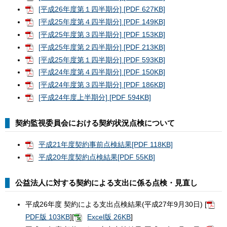
[平成26年度第１四半期分] [PDF 627KB]
[平成25年度第４四半期分] [PDF 149KB]
[平成25年度第３四半期分] [PDF 153KB]
[平成25年度第２四半期分] [PDF 213KB]
[平成25年度第１四半期分] [PDF 593KB]
[平成24年度第４四半期分] [PDF 150KB]
[平成24年度第３四半期分] [PDF 186KB]
[平成24年度上半期分] [PDF 594KB]
契約監視委員会における契約状況点検について
平成21年度契約事前点検結果[PDF 118KB]
平成20年度契約点検結果[PDF 55KB]
公益法人に対する契約による支出に係る点検・見直し
平成26年度 契約による支出点検結果(平成27年9月30日) [
PDF版 103KB
][
Excel版 26KB
]