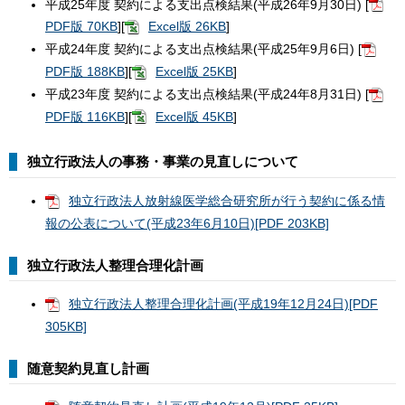
平成25年度 契約による支出点検結果(平成26年9月30日) [
PDF版 70KB
][
Excel版 26KB
]
平成24年度 契約による支出点検結果(平成25年9月6日) [
PDF版 188KB
][
Excel版 25KB
]
平成23年度 契約による支出点検結果(平成24年8月31日) [
PDF版 116KB
][
Excel版 45KB
]
独立行政法人の事務・事業の見直しについて
独立行政法人放射線医学総合研究所が行う契約に係る情
報の公表について(平成23年6月10日)[PDF 203KB]
独立行政法人整理合理化計画
独立行政法人整理合理化計画(平成19年12月24日)[PDF
305KB]
随意契約見直し計画