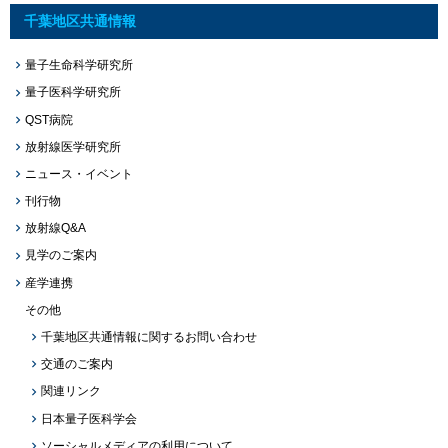
千葉地区共通情報
量子生命科学研究所
量子医科学研究所
QST病院
放射線医学研究所
ニュース・イベント
刊行物
放射線Q&A
見学のご案内
産学連携
その他
千葉地区共通情報に関するお問い合わせ
交通のご案内
関連リンク
日本量子医科学会
ソーシャルメディアの利用について