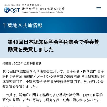
千葉地区共通情報
第40回日本認知症学会学術集会で学会奨
励賞を受賞しました
掲載日：2021年11月30日更新
​第40回日本認知症学会学術集会において、量子生命・医学部門 量子
医科学研究所 脳機能イメージング研究部の遠藤浩信 博士研究員が臨
床研究部門で、小野麻衣子 研究員が基礎研究部門で、それぞれ学会
奨励賞を受賞しました。
この賞は、認知症に関する臨床および基礎の諸分野における科学的
研究の発展に多大に寄与する研究を行った者に贈られるものです。