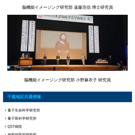
脳機能イメージング研究部 遠藤浩信 博士研究員
脳機能イメージング研究部 小野麻衣子 研究員
千葉地区共通情報
量子生命科学研究所
量子医科学研究所
QST病院
放射線医学研究所