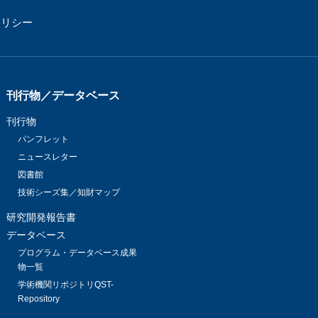
ポリシー
刊行物／データベース
刊行物
パンフレット
ニュースレター
図書館
技術シーズ集／知財マップ
研究開発報告書
データベース
プログラム・データベース成果
物一覧
学術機関リポジトリQST-
Repository