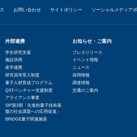
ス
お問い合わせ
サイトポリシー
ソーシャルメディア
外部連携
お知らせ・ご案内
学生研究支援​
プレスリリース
施設供用
イベント情報
産学連携
ニュース
研究員等受入制度
採用情報
量子人材育成プログラム
調達情報
QSTベンチャー支援制度
交通のご案内
アライアンス事業
SIP第3期「先進的量子技術基
盤の社会課題への応用促進」
BRIDGE量子関連施策