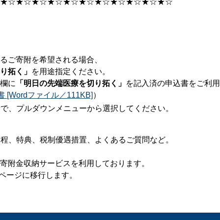
​★☆​★☆​★☆​★☆​★☆​★☆​★☆​★☆​★☆​★☆​★☆
るご寄附を希望される場合、
り拓く」
を用途指定ください。
欄に
「明日の先端医療を切り拓く」
を記入済の申込書をご利用
[Wordファイル／111KB]
）
所で、プルダウンメニューから選択してください。
規程、特典、税制優遇措置、よくあるご質問など。
寄附金収納サービスを利用しております。
ページに移行します。