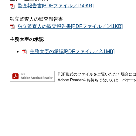
監査報告書[PDFファイル／150KB]
独立監査人の監査報告書
独立監査人の監査報告書[PDFファイル／141KB]
主務大臣の承認
主務大臣の承認[PDFファイル／2.1MB]
PDF形式のファイルをご覧いただく場合には、Ad
Adobe Readerをお持ちでない方は、