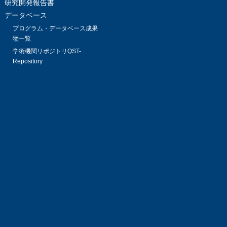
研究開発報告書
データベース
プログラム・データベース成果
物一覧
学術機関リポジトリQST-
Repository