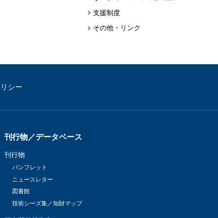
支援制度
その他・リンク
ポリシー
刊行物／データベース
刊行物
パンフレット
ニュースレター
図書館
技術シーズ集／知財マップ