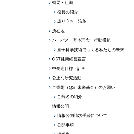
題への応用促
概要・組織
役員の紹介
プログラム・データベース成果物一覧
成り立ち・沿革
学術機関リポジトリQST-Repository
所在地
パーパス・基本理念・行動模範
量子科学技術でつくる私たちの未来
QST健康経営宣言
中長期目標・計画
公正な研究活動
ご寄附（QST未来基金）のお願い
ご芳名の紹介
情報公開
情報公開請求手続について
公開事項