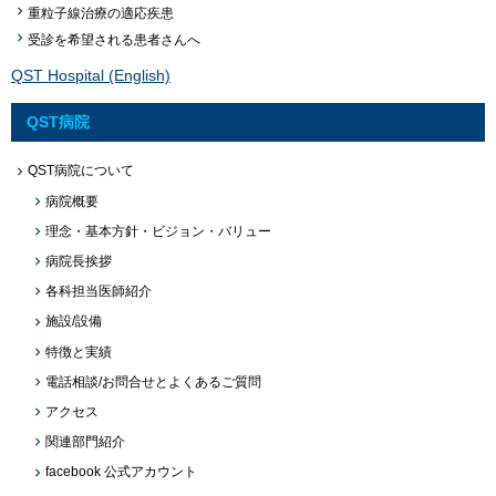
重粒子線治療の適応疾患
受診を希望される患者さんへ
QST Hospital (English)
QST病院
QST病院について
病院概要
理念・基本方針・ビジョン・バリュー
病院長挨拶
各科担当医師紹介
施設/設備
特徴と実績
電話相談/お問合せとよくあるご質問
アクセス
関連部門紹介
facebook 公式アカウント