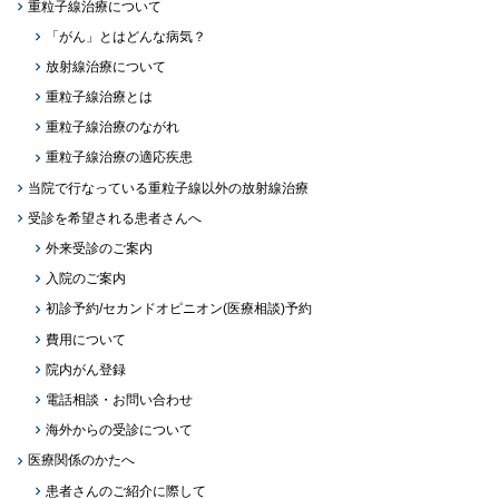
重粒子線治療について
「がん」とはどんな病気？
放射線治療について
重粒子線治療とは
重粒子線治療のながれ
重粒子線治療の適応疾患
当院で行なっている重粒子線以外の放射線治療
受診を希望される患者さんへ
外来受診のご案内
入院のご案内
初診予約/セカンドオピニオン(医療相談)予約
費用について
院内がん登録
電話相談・お問い合わせ
海外からの受診について
医療関係のかたへ
患者さんのご紹介に際して