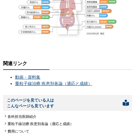
関連リンク
動画・資料集
重粒子線治療:疾患別各論（適応と成績）
このページを見ている人は
こんなページも見ています
各科担当医師紹介
重粒子線治療:疾患別各論（適応と成績）
費用について