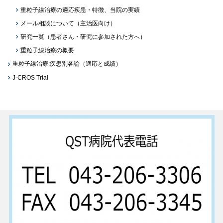
重粒子線治療の適応疾患・特徴、当院の実績
メール相談について（主治医向け）
研究一覧（患者さん・研究に参加された方へ）
重粒子線治療の概要
重粒子線治療:疾患別各論（適応と成績）
J-CROS Trial