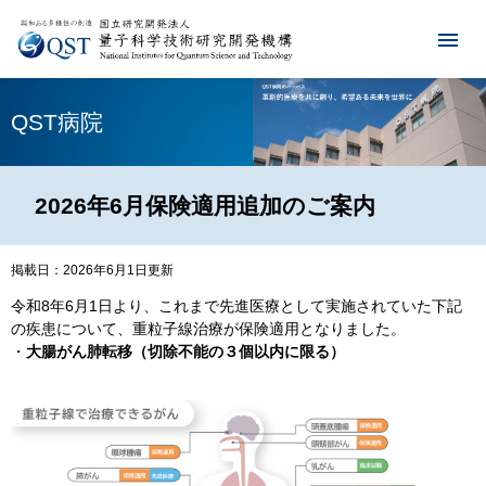
QST病院
2026年6月保険適用追加のご案内
掲載日：2026年6月1日更新
令和8年6月1日より、これまで先進医療として実施されていた下記
の疾患について、重粒子線治療が保険適用となりました。
・
大腸がん肺転移（切除不能の３個以内に限る）