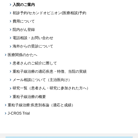
入院のご案内
初診予約/セカンドオピニオン(医療相談)予約
費用について
院内がん登録
電話相談・お問い合わせ
海外からの受診について
医療関係のかたへ
患者さんのご紹介に際して
重粒子線治療の適応疾患・特徴、当院の実績
メール相談について（主治医向け）
研究一覧（患者さん・研究に参加された方へ）
重粒子線治療の概要
重粒子線治療:疾患別各論（適応と成績）
J-CROS Trial