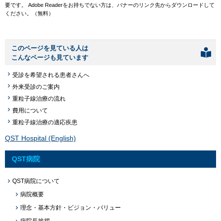
要です。
Adobe Readerをお持ちでない方は、バナーのリンク先からダウンロードして
ください。（無料）
このページを見ている人は
こんなページも見ています
受診を希望される患者さんへ
外来受診のご案内
重粒子線治療の流れ
費用について
重粒子線治療の適応疾患
QST Hospital (English)
QST病院
QST病院について
病院概要
理念・基本方針・ビジョン・バリュー