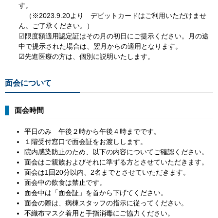
す。
（※2023.9.20より デビットカードはご利用いただけませ
ん。ご了承ください。）
☑限度額適用認定証はその月の初日にご提示ください。月の途
中で提示された場合は、翌月からの適用となります。
☑先進医療の方は、個別に説明いたします。
面会について
面会時間
平日のみ 午後２時から午後４時までです。
１階受付窓口で面会証をお渡しします。
院内感染防止のため、以下の内容についてご確認ください。
面会はご親族およびそれに準ずる方とさせていただきます。
面会は1回20分以内、2名までとさせていただきます。
面会中の飲食は禁止です。
面会中は「面会証」を首から下げてください。
面会の際は、病棟スタッフの指示に従ってください。
不織布マスク着用と手指消毒にご協力ください。