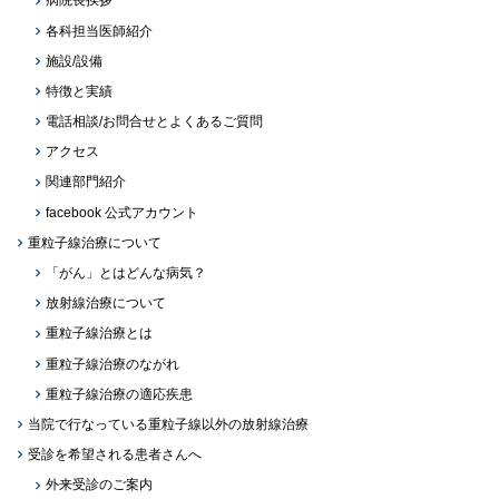
病院長挨拶
各科担当医師紹介
施設/設備
特徴と実績
電話相談/お問合せとよくあるご質問
アクセス
関連部門紹介
facebook 公式アカウント
重粒子線治療について
「がん」とはどんな病気？
放射線治療について
重粒子線治療とは
重粒子線治療のながれ
重粒子線治療の適応疾患
当院で行なっている重粒子線以外の放射線治療
受診を希望される患者さんへ
外来受診のご案内