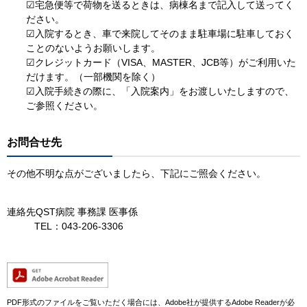
☑宅急便等で荷物を送るときは、病棟名まで記入して送ってく
ださい。
☑入院するとき、車で来院してそのまま駐車場に駐車しておく
ことのないようお願いします。
☑クレジットカード（VISA、MASTER、JCB等）がご利用いた
だけます。（一部機関を除く）
☑入院手続きの際に、「入院案内」をお渡しいたしますので、
ご参照ください。
お問合せ先
その他不明な点がございましたら、下記にご照会ください。
連絡先QST病院 事務課 医事係
TEL：043-206-3306
PDF形式のファイルをご覧いただく場合には、Adobe社が提供するAdobe Readerが必