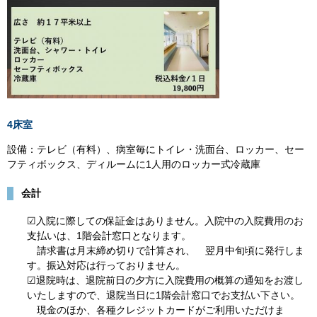
4床室
設備：テレビ（有料）、病室毎にトイレ・洗面台、ロッカー、セー
フティボックス、ディルームに1人用のロッカー式冷蔵庫
会計
☑入院に際しての保証金はありません。入院中の入院費用のお
支払いは、1階会計窓口となります。
請求書は月末締め切りで計算され、 翌月中旬頃に発行しま
す。振込対応は行っておりません。
☑退院時は、退院前日の夕方に入院費用の概算の通知をお渡し
いたしますので、退院当日に1階会計窓口でお支払い下さい。
現金のほか、各種クレジットカードがご利用いただけま