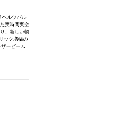
ラヘルツパル
いた実時間実空
り、新しい物
リック増幅の
ーザービーム