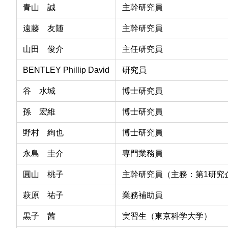
青山 誠
主幹研究員
遠藤 友随
主幹研究員
山田 俊介
主任研究員
BENTLEY Phillip David
研究員
谷 水城
博士研究員
孫 宏維
博士研究員
野村 絢也
博士研究員
永島 圭介
専門業務員
圓山 桃子
主幹研究員（主務：第1研究
萩原 祐子
業務補助員
黒子 茜
実習生（東京科学大学）