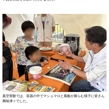
​真空実験では、容器の中でマシュマロと風船が膨らむ様子に皆さん
興味津々でした。