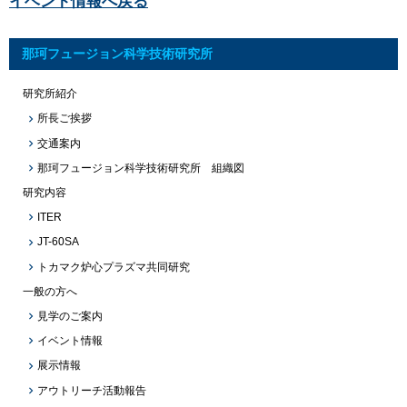
イベント情報へ戻る
那珂フュージョン科学技術研究所
研究所紹介
所長ご挨拶
交通案内
那珂フュージョン科学技術研究所 組織図
研究内容
ITER
JT-60SA
トカマク炉心プラズマ共同研究
一般の方へ
見学のご案内
イベント情報
展示情報
アウトリーチ活動報告