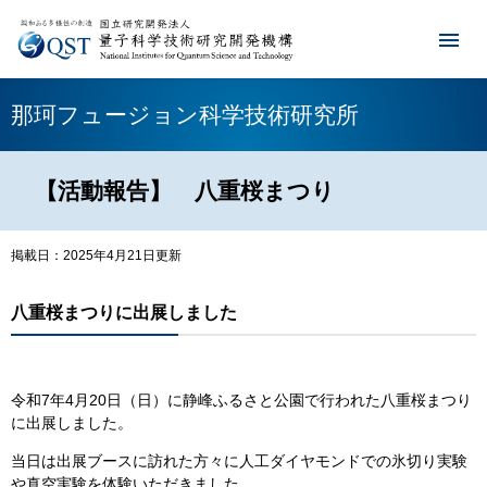
那珂フュージョン科学技術研究所
【活動報告】 八重桜まつり
掲載日：2025年4月21日更新
八重桜まつりに出展しました
令和7年4月20日（日）に静峰ふるさと公園で行われた八重桜まつり
に出展しました。
当日は出展ブースに訪れた方々に人工ダイヤモンドでの氷切り実験
や真空実験を体験いただきました。