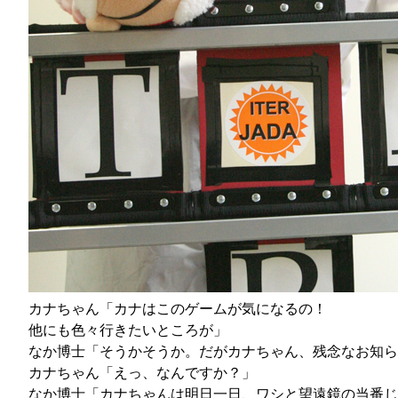
カナちゃん「カナはこのゲームが気になるの！
他にも色々行きたいところが」
なか博士「そうかそうか。だがカナちゃん、残念なお知ら
カナちゃん「えっ、なんですか？」
なか博士「カナちゃんは明日一日、ワシと望遠鏡の当番じ