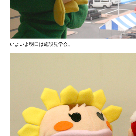
いよいよ明日は施設見学会。