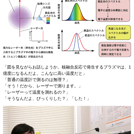
「図を見ながらお話しようか。核融合反応で発生するプラズマは、1
億度になるんだよ。こんなに高い温度だと」
「普通の温度計で測るのは無理？」
「そう！だから、レーザーで測ります。」
「レーザーって温度を測れるの？」
「そうなんだよ、びっくりした？」「した！」