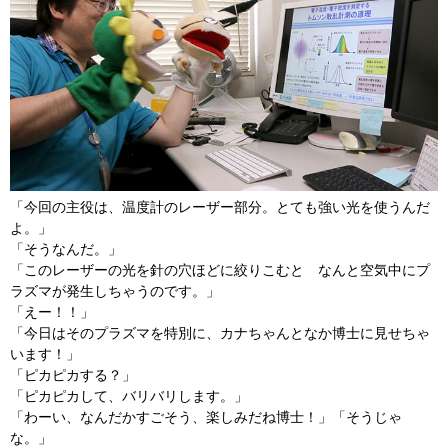
「今回の主役は、温度計のレーザー部分。とても強い光を使うんだ
よ。」
「そうなんだ。」
「このレーザーの光を針の穴ほどに絞りこむと なんと空気中にプ
ラズマが発生しちゃうのです。」
「えー！！」
「今日はそのプラズマを特別に、カナちゃんとなか博士に見せちゃ
います！」
「ピカピカする？」
「ピカピカして、バリバリします。」
「わーい、なんだかすごそう、楽しみだね博士！」「そうじゃ
な。」