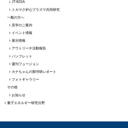
JT-60SA
トカマク炉心プラズマ共同研究
一般の方へ
見学のご案内
イベント情報
展示情報
アウトリーチ活動報告
パンフレット
週刊フュージョン
カナちゃんの那珂研レポート
フォトギャラリー
その他
お知らせ
量子エネルギー研究分野