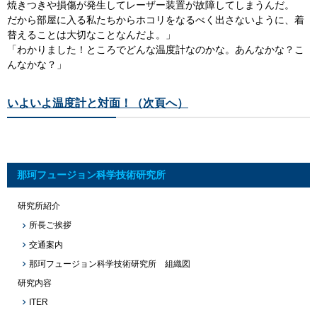
焼きつきや損傷が発生してレーザー装置が故障してしまうんだ。
だから部屋に入る私たちからホコリをなるべく出さないように、着
替えることは大切なことなんだよ。」
「わかりました！ところでどんな温度計なのかな。あんなかな？こ
んなかな？」
いよいよ温度計と対面！（次頁へ）
那珂フュージョン科学技術研究所
研究所紹介
所長ご挨拶
交通案内
那珂フュージョン科学技術研究所 組織図
研究内容
ITER