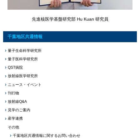
先進核医学基盤研究部 Hu Kuan 研究員
千葉地区共通情報
量子生命科学研究所
量子医科学研究所
QST病院
放射線医学研究所
ニュース・イベント
刊行物
放射線Q&A
見学のご案内
産学連携
その他
千葉地区共通情報に関するお問い合わせ