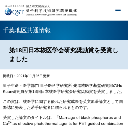
千葉地区共通情報
第18回日本核医学会研究奨励賞を受賞し
ました
掲載日：2021年11月26日更新
​量子生命・医学部門 量子医科学研究所 先進核医学基盤研究部のHu
Kuan研究員が第18回日本核医学研究会研究奨励賞を受賞しました。
この賞は、核医学に関する優れた研究成果を英文原著論文として国
際誌に発表した若手研究者に贈られるものです。
受賞した論文のタイトルは、「Marriage of black phosphorus and
2+
Cu
as effective photothermal agents for PET-guided combination