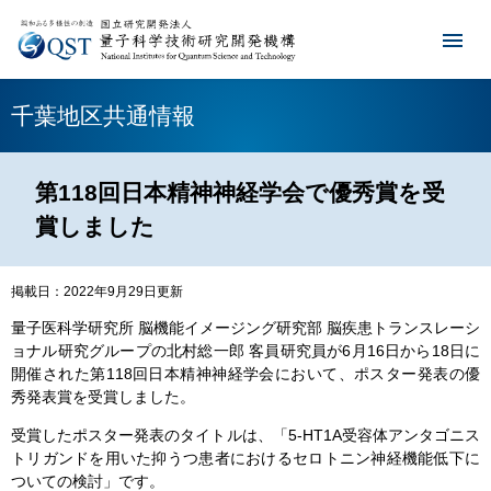
千葉地区共通情報
第118回日本精神神経学会で優秀賞を受
賞しました
掲載日：2022年9月29日更新
量子医科学研究所 脳機能イメージング研究部 脳疾患トランスレーシ
ョナル研究グループの北村総一郎 客員研究員が6月16日から18日に
開催された第118回日本精神神経学会において、ポスター発表の優
秀発表賞を受賞しました。
受賞したポスター発表のタイトルは、「5-HT1A受容体アンタゴニス
トリガンドを用いた抑うつ患者におけるセロトニン神経機能低下に
ついての検討」です。