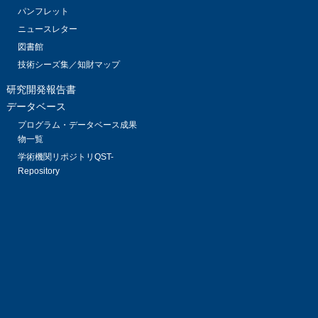
パンフレット
ニュースレター
図書館
技術シーズ集／知財マップ
研究開発報告書
データベース
プログラム・データベース成果
物一覧
学術機関リポジトリQST-
Repository