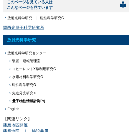
このページを見ている人は
こんなページも見ています
放射光科学研究 | 磁性科学研究G
関西光量子科学研究所
放射光科学研究
放射光科学研究センター
装置・運転管理室
コヒーレントX線利用研究G
水素材料科学研究G
磁性科学研究G
先進分光研究Ｇ
量子物性情報計測Prj
English
【関連リンク】
播磨地区開催
播磨地区 ｜ 施設共用