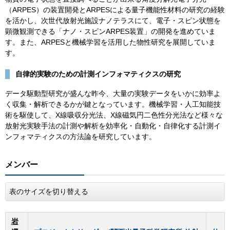
（ARPES）の装置開発とARPESによる量子機能性材料の研究の経験
を活かし、次世代放射光施設ナノテラスにて、電子・スピン状態を
顕微観測できる「ナノ・スピンARPES装置」の開発を進めていま
す。また、ARPESと機械学習を活用した物性研究を展開していま
す。
自律的実験のための計測インフォマティクスの研究
データ駆動型研究が盛んな昨今、大量の実験データをいかに効率よ
く収集・解析できるかが鍵となっています。機械学習・人工知能技
術を駆使して、X線吸収分光法、X線磁気円二色性分光法など様々な
放射光実験手法の計測や解析を効率化・自動化・自律化する計測イ
ンフォマティクスの方法論を研究しています。
メンバー
表のサイズを切り替える
岩