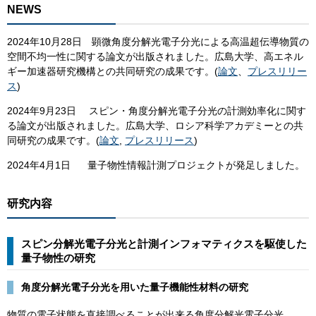
NEWS
2024年10月28日 顕微角度分解光電子分光による高温超伝導物質の
空間不均一性に関する論文が出版されました。広島大学、高エネル
ギー加速器研究機構との共同研究の成果です。(
論文
、
プレスリリー
ス
)
2024年9月23日 スピン・角度分解光電子分光の計測効率化に関す
る論文が出版されました。広島大学、ロシア科学アカデミーとの共
同研究の成果です。(
論文
,
プレスリリース
)
2024年4月1日 量子物性情報計測プロジェクトが発足しました。
研究内容
スピン分解光電子分光と計測インフォマティクスを駆使した
量子物性の研究
角度分解光電子分光を用いた量子機能性材料の研究
物質の電子状態を直接調べることが出来る角度分解光電子分光