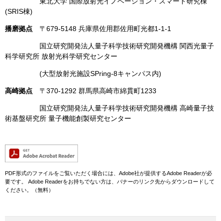
東北大学 国際放射光イノベーション・スマート研究棟
(SRIS棟)
播磨拠点
〒679-5148 兵庫県佐用郡佐用町光都1-1-1
国立研究開発法人量子科学技術研究開発機構 関西光量子
科学研究所 放射光科学研究センター
(大型放射光施設SPring-8キャンパス内)
高崎拠点
〒370-1292 群馬県高崎市綿貫町1233
国立研究開発法人量子科学技術研究開発機構 高崎量子技
術基盤研究所 量子機能創製研究センター
PDF形式のファイルをご覧いただく場合には、Adobe社が提供するAdobe Readerが必
要です。
Adobe Readerをお持ちでない方は、バナーのリンク先からダウンロードして
ください。（無料）