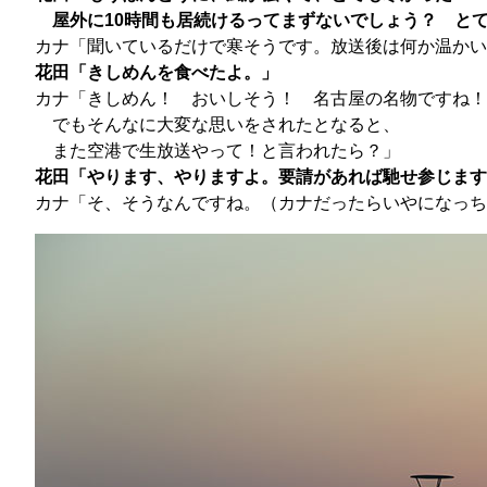
屋外に10時間も居続けるってまずないでしょう？ と
カナ「聞いているだけで寒そうです。放送後は何か温かい
花田「きしめんを食べたよ。」
カナ「きしめん！ おいしそう！ 名古屋の名物ですね！
でもそんなに大変な思いをされたとなると、
また空港で生放送やって！と言われたら？」
花田「やります、やりますよ。要請があれば馳せ参じます
カナ「そ、そうなんですね。（カナだったらいやになっち