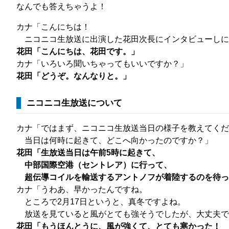
なんでも答えちゃうよ！
カナ「こんにちは！
ニコニコ生放送に出演した花田次長にインタビューしに
花田「こんにちは、花田です。」
カナ「いろいろ聞いちゃってもいいですか？」
花田「どうぞ。なんなりと。」
ニコニコ生放送について
カナ「ではまず、ニコニコ生放送当日の様子を教えてくだ
当日は何時に起きて、どこへ向かったのですか？」
花田「生放送当日は午前5時に起きて、
中部国際空港（セントレア）に行って、
超伝導コイルを輸送するアントノフが着陸するのを待っ
カナ「うわあ、早かったんですね。
ところで2月17日というと、真冬ですよね。
放送を見ていると風がとても強そうでしたが、大丈夫で
花田「もうほんとうに、風が強くて、とても寒かった！