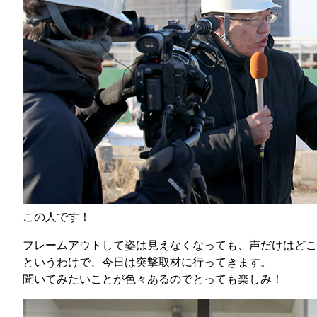
この人です！
フレームアウトして姿は見えなくなっても、声だけはどこ
というわけで、今日は突撃取材に行ってきます。
聞いてみたいことが色々あるのでとっても楽しみ！