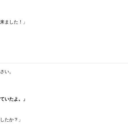
来ました！」
さい。
ていたよ。」
したか？」