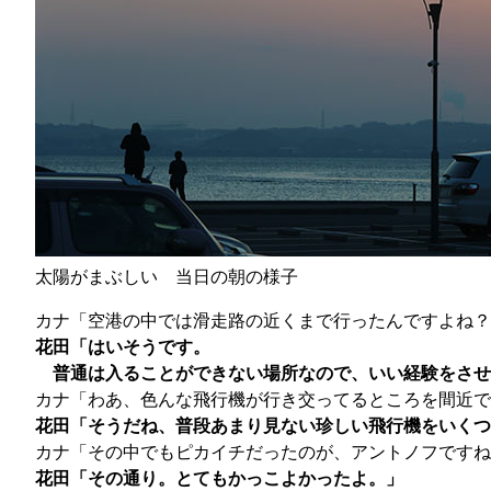
太陽がまぶしい 当日の朝の様子
カナ「空港の中では滑走路の近くまで行ったんですよね？
花田「はいそうです。
普通は入ることができない場所なので、いい経験をさせ
カナ「わあ、色んな飛行機が行き交ってるところを間近で
花田「そうだね、普段あまり見ない珍しい飛行機をいくつ
カナ「その中でもピカイチだったのが、アントノフですね
花田「その通り。とてもかっこよかったよ。」