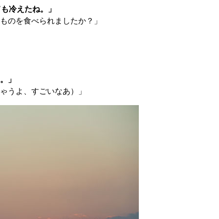
ても冷えたね。」
ものを食べられましたか？」
。」
ゃうよ、すごいなあ）」