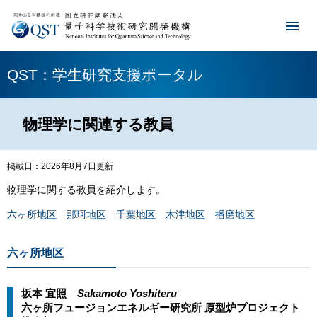
QST：学生研究支援ポータル
物理学に関連する教員
掲載日：2026年8月7日更新
物理学に関する教員を紹介します。
六ヶ所地区
那珂地区
千葉地区
木津地区
播磨地区
六ヶ所地区
坂本 宜照
Sakamoto Yoshiteru​​
​六ヶ所フュージョンエネルギー研究所 原型炉プロジェクト