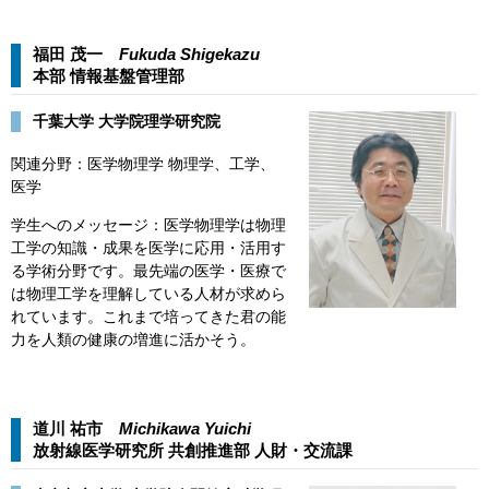
福田 茂一
Fukuda Shigekazu​​
本部 情報基盤管理部​
千葉大学 大学院理学研究院
関連分野：医学物理学 物理学、工学、
医学
学生へのメッセージ：医学物理学は物理
工学の知識・成果を医学に応用・活用す
る学術分野です。最先端の医学・医療で
は物理工学を理解している人材が求めら
れています。これまで培ってきた君の能
力を人類の健康の増進に活かそう。
道川 祐市
Michikawa Yuichi​​
放射線医学研究所 共創推進部 人財・交流課​