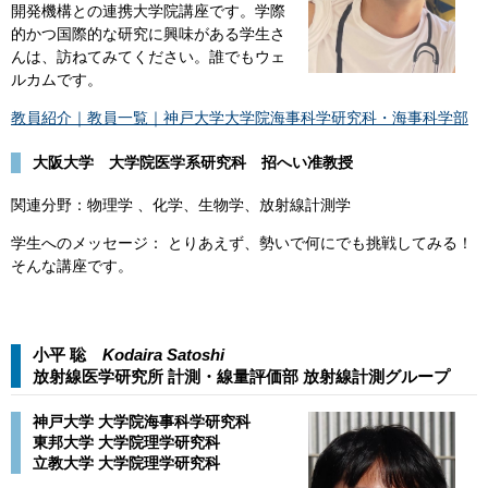
開発機構との連携大学院講座です。学際
的かつ国際的な研究に興味がある学生さ
んは、訪ねてみてください。誰でもウェ
ルカムです。​
教員紹介｜教員一覧｜神戸大学大学院海事科学研究科・海事科学部
大阪大学 大学院医学系研究科 招へい准教授
関連分野：物理学 、化学、生物学、放射線計測学
​学生へのメッセージ： とりあえず、勢いで何にでも挑戦してみる！
そんな講座です。​
小平 聡
Kodaira Satoshi
放射線医学研究所 計測・線量評価部 放射線計測グループ​​
神戸大学 大学院海事科学研究科
東邦大学 大学院理学研究科
立教大学 大学院理学研究科