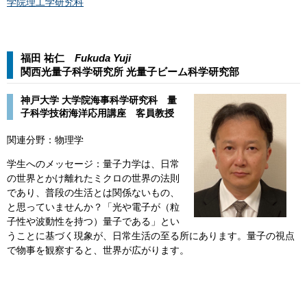
学院理工学研究科
福田 祐仁
Fukuda Yuji​
関西光量子科学研究所 光量子ビーム科学研究部​
神戸大学 大学院海事科学研究科 量
子科学技術海洋応用講座 客員教授
関連分野：物理学
学生へのメッセージ：量子力学は、日常
の世界とかけ離れたミクロの世界の法則
であり、普段の生活とは関係ないもの、
と思っていませんか？「光や電子が（粒
子性や波動性を持つ）量子である」とい
うことに基づく現象が、日常生活の至る所にあります。量子の視点
で物事を観察すると、世界が広がります。