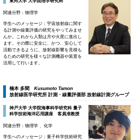
東邦大学 大学院理学研究科
関連分野：物理学
学生へのメッセージ：宇宙放射線に関す
る計測や線量評価の研究をやってみませ
んか。これから人類は月や火星に進出し
ます。その際に安全に、かつ、安心して
活動できるように、放射線影響を見積も
るための研究を様々な計測機器や装置を
活用して行います。
楠本 多聞
Kusumoto Tamon​​
放射線医学研究所 計測・線量評価部 放射線計測グループ​
​​​​神戸大学 大学院海事科学研究科 量子
科学技術海洋応用講座 客員准教授
関連分野：物理学 、化学
​学生へのメッセージ：量子科学技術研究