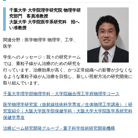
千葉大学 大学院理学研究院 物理学研
究部門 客員准教授
​大阪大学 大学院医学系研究科 招へ
い准教授
関連分野：医学物理学 物理学、工学、
医学
学生へのメッセージ：我々の研究チーム
では、重粒子線がん治療のための研究を
行っています。治療効果が高く、かつ正常組織への影響が少なくな
るような重粒子線がん治療を目指し、新しい照射方法の研究開発に
取り組んでいます。
千葉大学理学部物理学科・大学院融合理工学府物理学コース
医学物理学研究室（放射線技術科学専攻／生体物理工学講座）｜研
究室紹介｜大阪大学医学部保健学科・大阪大学大学院医学系研究科
保健学専攻
治療ビーム研究開発グループ - 量子科学技術研究開発機構