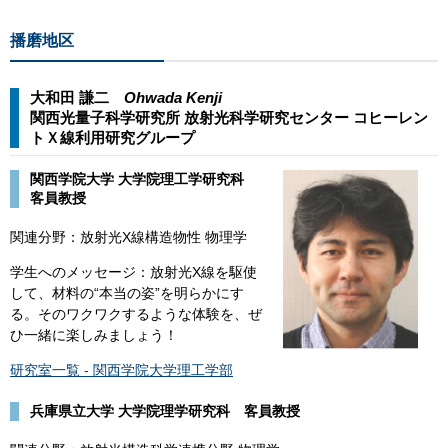
播磨地区
大和田 謙二
Ohwada Kenji​
関西光量子科学研究所 放射光科学研究センター コヒーレン
トＸ線利用研究グループ​
関西学院大学 大学院理工学研究科
客員教授
関連分野：放射光X線構造物性 物理学
学生へのメッセージ：放射光X線を駆使
して、材料の“本当の姿”を明らかにす
る。そのワクワクするような体験を、ぜ
ひ一緒に楽しみましょう！
研究室一覧 - 関西学院大学理工学部
兵庫県立大学 大学院理学研究科 客員教授