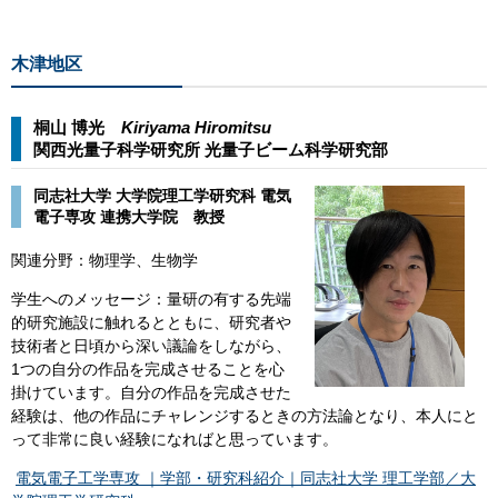
木津地区
桐山 博光
Kiriyama Hiromitsu​
関西光量子科学研究所 光量子ビーム科学研究部​
同志社大学 大学院理工学研究科 電気
電子専攻 連携大学院 教授
関連分野：物理学、生物学
学生へのメッセージ：​量研の有する先端
的研究施設に触れるとともに、研究者や
技術者と日頃から深い議論をしながら、
1つの自分の作品を完成させることを心
掛けています。自分の作品を完成させた
経験は、他の作品にチャレンジするときの方法論となり、本人にと
って非常に良い経験になればと思っています。
​
電気電子工学専攻 ｜学部・研究科紹介｜同志社大学 理工学部／大