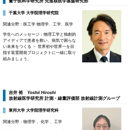
量子医科学研究所 先進核医学基盤研究部​
​​千葉大学 大学院理学研究院
関連分野：医工学 物理学、工学、医学
学生へのメッセージ：物理工学と独創的
アイディアで患者を救い、病気で困らな
い未来をつくる － 世界初や世界一を目
指す装置開発プロジェクトに一緒に取り
組みましょう。
吉井 裕
Yoshii Hiroshi​​
放射線医学研究所 計測・線量評価部 放射線計測グループ​
東邦大学 大学院理学研究科
関連分野：物理学 、化学 、工学