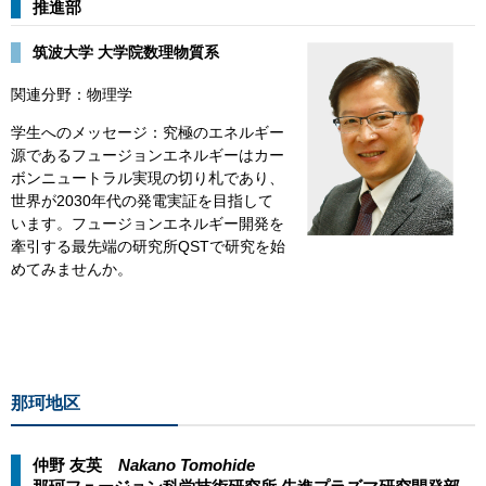
推進部
筑波大学 大学院数理物質系
関連分野：物理学
学生へのメッセージ：究極のエネルギー
源であるフュージョンエネルギーはカー
ボンニュートラル実現の切り札であり、
世界が2030年代の発電実証を目指して
います。フュージョンエネルギー開発を
牽引する最先端の研究所QSTで研究を始
めてみませんか。
那珂地区
仲野 友英
Nakano Tomohide