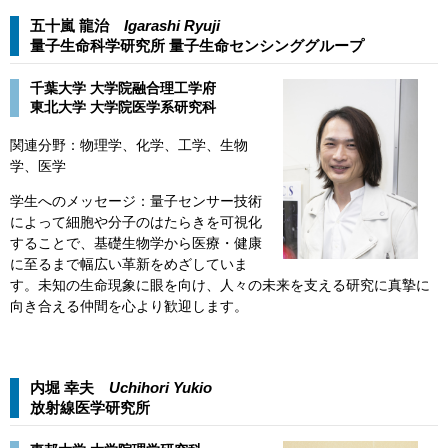
五十嵐 龍治
Igarashi Ryuji
量子生命科学研究所 量子生命センシンググループ​
千葉大学 大学院融合理工学府​
​東北大学 大学院医学系研究科
​関連分野：物理学、化学、工学、生物
学、医学
学生へのメッセージ：量子センサー技術
によって細胞や分子のはたらきを可視化
することで、基礎生物学から医療・健康
に至るまで幅広い革新をめざしていま
す。未知の生命現象に眼を向け、人々の未来を支える研究に真摯に
向き合える仲間を心より歓迎します。
内堀 幸夫
Uchihori Yukio​​
放射線医学研究所