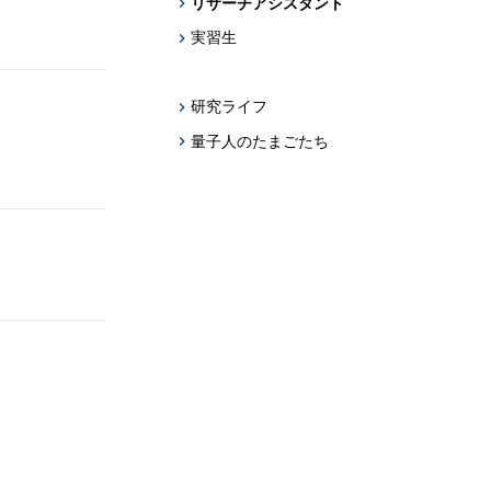
リサーチアシスタント
実習生
研究ライフ
量子人のたまごたち