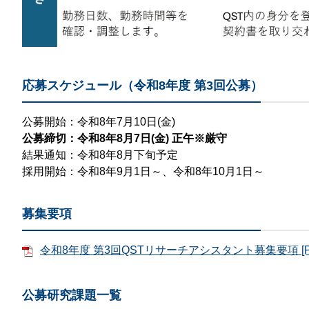
応募スケジュール（令和8年度 第3回公募）
公募開始：令和8年7月10日(金)
公募締切：令和8年8月7日(金) 正午※厳守
結果通知：令和8年8月下旬予定
採用開始：令和8年9月1日～、令和8年10月1日～
募集要項
令和8年度 第3回QSTリサーチアシスタント募集要項 [P
公募研究課題一覧