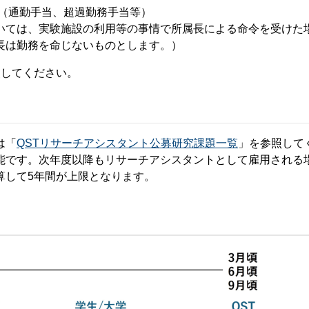
給（通勤手当、超過勤務手当等）
いては、実験施設の利用等の事情で所属長による命令を受けた
長は勤務を命じないものとします。）
照してください。
は「
QSTリサーチアシスタント公募研究課題一覧
」を参照して
能です。次年度以降もリサーチアシスタントとして雇用される
算して5年間が上限となります。