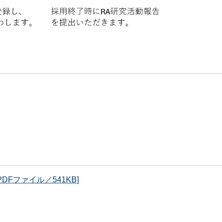
DFファイル／541KB]