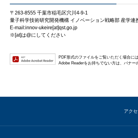
〒263-8555 千葉市稲毛区穴川4-9-1
量子科学技術研究開発機構 イノベーション戦略部 産学連
E-mail:innov-ukeire[at]qst.go.jp
※[at]は@にしてください
PDF形式のファイルをご覧いただく場合には、Ad
Adobe Readerをお持ちでない方は、
アクセ