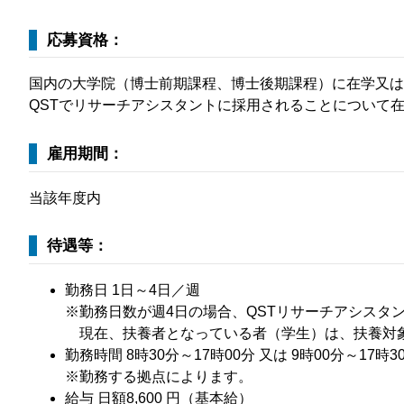
応募資格：
国内の大学院（博士前期課程、博士後期課程）に在学又は
QSTでリサーチアシスタントに採用されることについて
雇用期間：
当該年度内
待遇等：
勤務日 1日～4日／週
※勤務日数が週4日の場合、QSTリサーチアシスタ
現在、扶養者となっている者（学生）は、扶養対
​​勤務時間 8時30分～17時00分 又は 9時00分～17時
※勤務する拠点によります。
​給与 日額8,600 円（基本給）