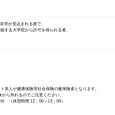
在学が見込まれる者で、
在籍する大学院から許可を得られる者。
ント本人が健康保険等社会保険の被保険者となります。
象から外れるのでご注意ください。
30分 （休憩時間 12：00～13：00）