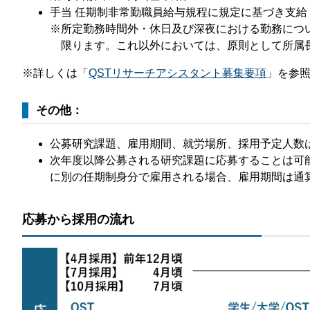
手当 任期制非常勤職員給与規程に規定に基づき支
※所定勤務時間外・休日及び深夜における勤務につ
限ります。これ以外においては、原則として所属
​※詳しくは「
QSTリサーチアシスタント募集要項
」を参
その他：
公募研究課題、雇用期間、就労場所、採用予定人数
次年度以降公募される研究課題に応募することは可
に別の任期制身分で雇用される場合、雇用期間は通
応募から採用の流れ