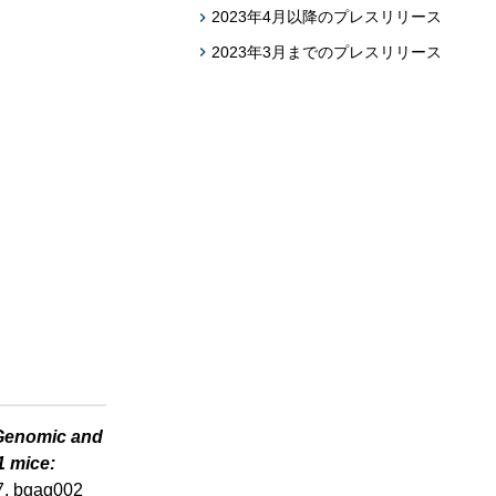
2023年4月以降のプレスリリース
2023年3月までのプレスリリース
Genomic and
1 mice:
7, bgag002