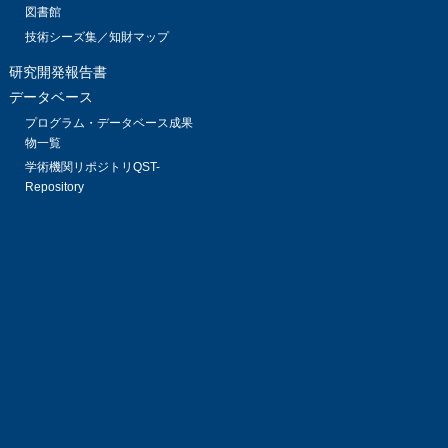
図書館
技術シーズ集／知財マップ
研究開発報告書
データベース
プログラム・データベース成果
物一覧
学術機関リポジトリQST-
Repository