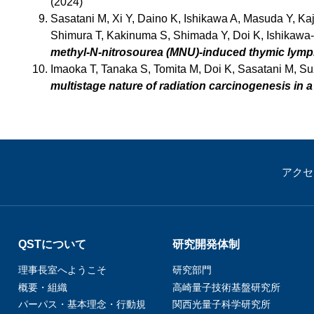
(2024)
Sasatani M, Xi Y, Daino K, Ishikawa A, Masuda Y, K
Shimura T, Kakinuma S, Shimada Y, Doi K, Ishikawa-
methyl-N-nitrosourea (MNU)-induced thymic lym
Imaoka T, Tanaka S, Tomita M, Doi K, Sasatani M, S
multistage nature of radiation carcinogenesis in
アクセ
QSTについて
研究開発体制
理事長室へようこそ
研究部門
概要・組織
高崎量子技術基盤研究所
パーパス・基本理念・行動規
関西光量子科学研究所