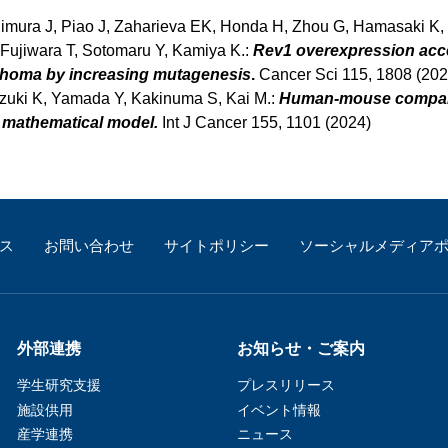
ajimura J, Piao J, Zaharieva EK, Honda H, Zhou G, Hamasaki K,
Fujiwara T, Sotomaru Y, Kamiya K.:
Rev1 overexpression acce
phoma by increasing mutagenesis
.
Cancer Sci 115, 1808 (202
uzuki K, Yamada Y, Kakinuma S, Kai M.:
Human-mouse compari
 a mathematical model.
Int J Cancer 155, 1101 (2024)
ス
お問い合わせ
サイトポリシー
ソーシャルメディア
外部連携
お知らせ・ご案内
学生研究支援​
プレスリリース
施設供用
イベント情報
産学連携
ニュース