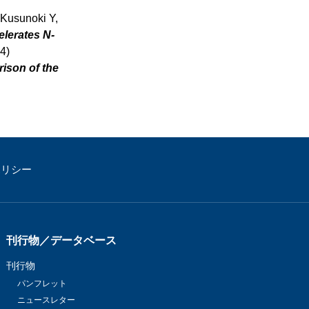
 Kusunoki Y,
lerates N-
4)
son of the
ポリシー
刊行物／データベース
刊行物
パンフレット
ニュースレター