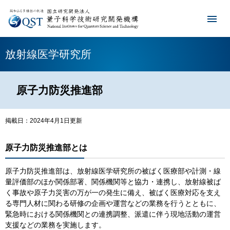
放射線医学研究所
原子力防災推進部
掲載日：2024年4月1日更新
原子力防災推進部とは
原子力防災推進部は、放射線医学研究所の被ばく医療部や計測・線
量評価部のほか関係部署、関係機関等と協力・連携し、放射線被ば
く事故や原子力災害の万が一の発生に備え、被ばく医療対応を支え
る専門人材に関わる研修の企画や運営などの業務を行うとともに、
緊急時における関係機関との連携調整、派遣に伴う現地活動の運営
支援などの業務を実施します。