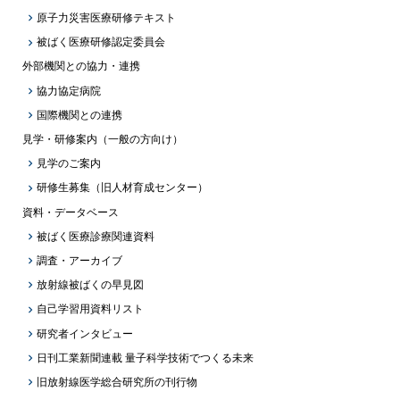
原子力災害医療研修テキスト
被ばく医療研修認定委員会
外部機関との協力・連携
協力協定病院
国際機関との連携
見学・研修案内（一般の方向け）
見学のご案内
研修生募集（旧人材育成センター）
資料・データベース
被ばく医療診療関連資料
調査・アーカイブ
放射線被ばくの早見図
自己学習用資料リスト
研究者インタビュー
日刊工業新聞連載 量子科学技術でつくる未来
旧放射線医学総合研究所の刊行物