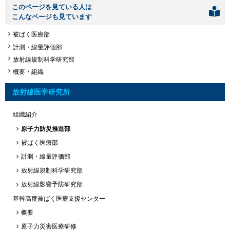
このページを見ている人は
こんなページも見ています
被ばく医療部
計測・線量評価部
放射線規制科学研究部
概要・組織
放射線医学研究所
組織紹介
原子力防災推進部
被ばく医療部
計測・線量評価部
放射線規制科学研究部
放射線影響予防研究部
基幹高度被ばく医療支援センター
概要
原子力災害医療研修