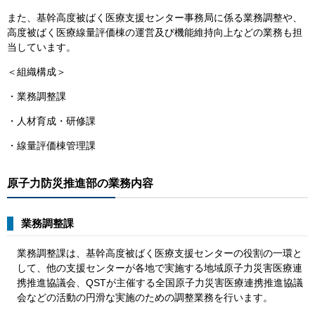
また、基幹高度被ばく医療支援センター事務局に係る業務調整や、
高度被ばく医療線量評価棟の運営及び機能維持向上などの業務も担
当しています。
＜組織構成＞
・業務調整課
・人材育成・研修課
・線量評価棟管理課
原子力防災推進部の業務内容
業務調整課
業務調整課は、基幹高度被ばく医療支援センターの役割の一環と
して、他の支援センターが各地で実施する地域原子力災害医療連
携推進協議会、QSTが主催する全国原子力災害医療連携推進協議
会などの活動の円滑な実施のための調整業務を行います。