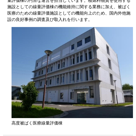
量評価棟の円滑な運営を担当しています。核燃料物質を使用する
施設としての線量評価棟の機能維持に関する業務に加え、被ばく
医療のための線量評価施設としての機能向上のため、国内外他施
設の良好事例の調査及び取入れを行います。
高度被ばく医療線量評価棟