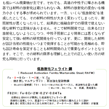
も低レベル廃棄物が主です。それでも、高速の中性子に曝される機
器では材料の放射化は避けられない為、材料の放射化の度合いを極
力小さくする事が求められています。一方、いくら“低放射化”を達
成したとしても、その材料の特性が大きく変わってしまったり、耐
照射性が悪くなったりして、結果的に核融合炉での環境で使えない
様な材料では意味がありません。そこで材料開発では、出来るだけ
放射化しないようにしつつ、中性子照射により簡単には悪くならず
安定して強い材料の研究開発を行っています。更に、開発した材料
が設計当初の性能をいつまで発揮することが可能かを見極める、即
ち設計寿命を策定することも材料開発の上で重要なポイントとなり
ます。そこで、その材料の限界を理解した上での正しい使い方の研
究も同時に行っています。