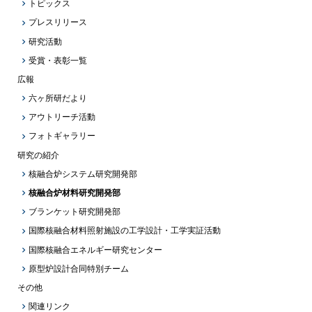
トピックス
プレスリリース
研究活動
受賞・表彰一覧
広報
六ヶ所研だより
アウトリーチ活動
フォトギャラリー
研究の紹介
核融合炉システム研究開発部
核融合炉材料研究開発部
ブランケット研究開発部
国際核融合材料照射施設の工学設計・工学実証活動
国際核融合エネルギー研究センター
原型炉設計合同特別チーム
その他
関連リンク