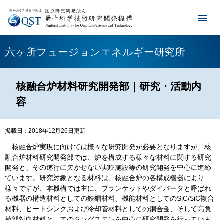
六ヶ所フュージョンエネルギー研究所
核融合炉材料研究開発部｜研究・活動内
容
掲載日：2018年12月26日更新
核融合炉実現に向けては様々な研究開発が必要となりますが、核
融合炉材料研究開発部では、炉を構成する様々な材料に関する研究
開発と、その遂行に欠かせない実験施設等の研究開発を中心に進め
ています。研究対象となる材料は、核融合炉の各構成機器により
様々ですが、本機構では主に、ブランケットやダイバータと呼ばれ
る機器の構造材料としての鉄鋼材料、機能材料としてのSiC/SiC複合
材料、ヒートシンクおよび冷却管材料としての銅合金、そして高負
荷部対向材料としてのタングステンを中心に研究開発を行っていま