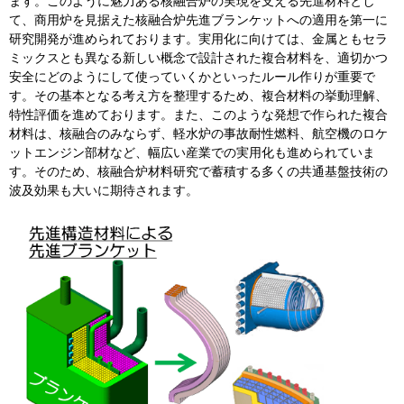
ます。このように魅力ある核融合炉の実現を支える先進材料とし
て、商用炉を見据えた核融合炉先進ブランケットへの適用を第一に
研究開発が進められております。実用化に向けては、金属ともセラ
ミックスとも異なる新しい概念で設計された複合材料を、適切かつ
安全にどのようにして使っていくかといったルール作りが重要で
す。その基本となる考え方を整理するため、複合材料の挙動理解、
特性評価を進めております。また、このような発想で作られた複合
材料は、核融合のみならず、軽水炉の事故耐性燃料、航空機のロケ
ットエンジン部材など、幅広い産業での実用化も進められていま
す。そのため、核融合炉材料研究で蓄積する多くの共通基盤技術の
波及効果も大いに期待されます。