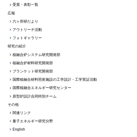
受賞・表彰一覧
広報
六ヶ所研だより
アウトリーチ活動
フォトギャラリー
研究の紹介
核融合炉システム研究開発部
核融合炉材料研究開発部
ブランケット研究開発部
国際核融合材料照射施設の工学設計・工学実証活動
国際核融合エネルギー研究センター
原型炉設計合同特別チーム
その他
関連リンク
量子エネルギー研究分野
English