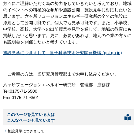
方々にご理解いただく為の努力をしていきたいと考えており、地域
のイベントへの積極的な参加や施設公開、施設見学に対応したいと
思います。六ヶ所フュージョンエネルギー研究所の全ての施設は、
原則として公開可能です。個人でも見学可能です。また、小学校、
中学校、高校、大学への出前授業や見学を通して、地域の教育にも
貢献したいと思います。更に、必要があれば、地元の企業の方々に
も説明会を開催したいと考えています。
施設見学につきまして - 量子科学技術研究開発機構 (qst.go.jp)
ご希望の方は、当研究所管理部までお申し込みください。
六ヶ所フュージョンエネルギー研究所 管理部 庶務課
Tel:0175-71-6500
Fax:0175-71-6501
このページを見ている人は
こんなページも見ています
施設見学につきまして