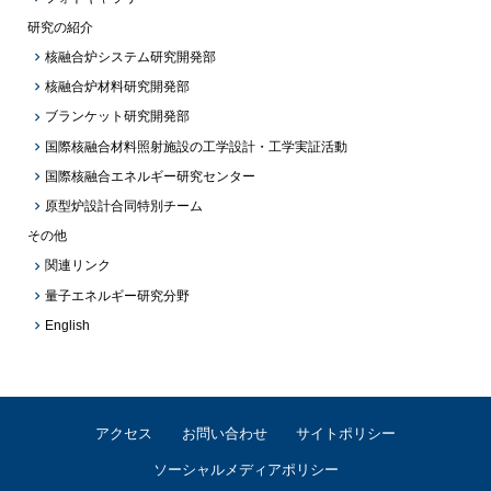
研究の紹介
核融合炉システム研究開発部
核融合炉材料研究開発部
ブランケット研究開発部
国際核融合材料照射施設の工学設計・工学実証活動
国際核融合エネルギー研究センター
原型炉設計合同特別チーム
その他
関連リンク
量子エネルギー研究分野
English
アクセス
お問い合わせ
サイトポリシー
ソーシャルメディアポリシー