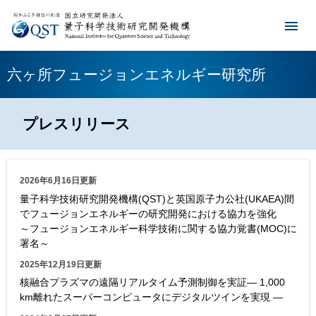
六ヶ所フュージョンエネルギー研究所
プレスリリース
2026年6月16日更新
量子科学技術研究開発機構(QST)と英国原子力公社(UKAEA)間
でフュージョンエネルギーの研究開発における協力を強化
～フュージョンエネルギー科学技術に関する協力覚書(MOC)に
署名～
2025年12月19日更新
核融合プラズマの遠隔リアルタイム予測制御を実証― 1,000
km離れたスーパーコンピュータにデジタルツインを実現 ―