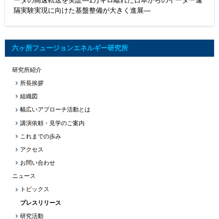
ータの高速転送を実証―1万キロ離れた日本からのイーター遠
隔実験実現に向けた基盤整備が大きく進展―
六ヶ所フュージョンエネルギー研究所
研究所紹介
所長挨拶
組織図
幅広いアプローチ活動とは
講演依頼・見学のご案内
これまでの歩み
アクセス
お問い合わせ
ニュース
トピックス
プレスリリース
研究活動