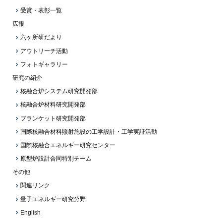
受賞・表彰一覧
広報
六ヶ所研だより
アウトリーチ活動
フォトギャラリー
研究の紹介
核融合炉システム研究開発部
核融合炉材料研究開発部
ブランケット研究開発部
国際核融合材料照射施設の工学設計・工学実証活動
国際核融合エネルギー研究センター
原型炉設計合同特別チーム
その他
関連リンク
量子エネルギー研究分野
English