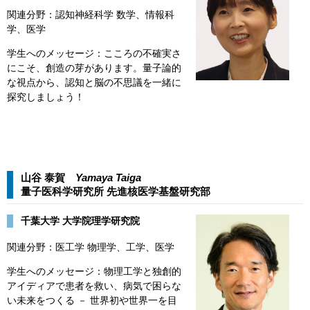
関連分野：認知神経科学 数学、情報科
学、医学
学生へのメッセージ：こころの不確実さ
にこそ、創造の芽があります。量子論的
な視点から、認知と脳の不思議を一緒に
探究しましょう！
山谷 泰賀
Yamaya Taiga​​
量子医科学研究所 先進核医学基盤研究部​
​​千葉大学 大学院理学研究院
関連分野：医工学 物理学、工学、医学
学生へのメッセージ：物理工学と独創的
アイディアで患者を救い、病気で困らな
い未来をつくる － 世界初や世界一を目