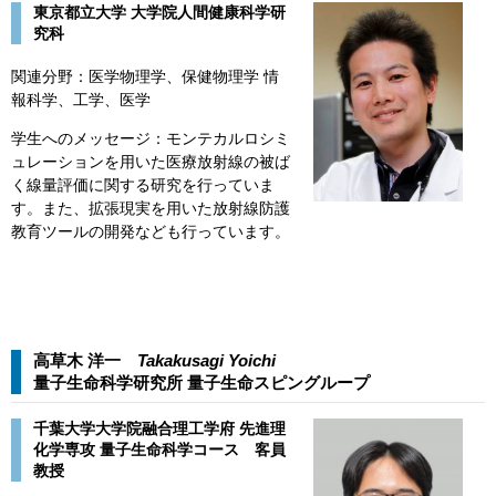
東京都立大学 大学院人間健康科学研
究科
関連分野：医学物理学、保健物理学 情
報科学、工学、医学
学生へのメッセージ：モンテカルロシミ
ュレーションを用いた医療放射線の被ば
く線量評価に関する研究を行っていま
す。また、拡張現実を用いた放射線防護
教育ツールの開発なども行っています。
高草木 洋一
Takakusagi Yoichi
量子生命科学研究所 量子生命スピングループ​
千葉大学大学院融合理工学府 先進理
化学専攻 量子生命科学コース 客員
教授