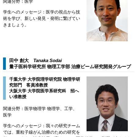
関連分野：医学
学生へのメッセージ：医学の視点から技
術を学び、新しい発見・発明に繋げてい
きましょう。
田中 創大
Tanaka Sodai​​
量子医科学研究所 物理工学部 治療ビーム研究開発グループ​
千葉大学 大学院理学研究院 物理学研
究部門 客員准教授
​大阪大学 大学院医学系研究科 招へ
い准教授
関連分野：医学物理学 物理学、工学、
医学
学生へのメッセージ：我々の研究チーム
では、重粒子線がん治療のための研究を