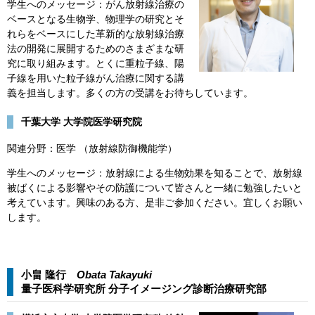
学生へのメッセージ：がん放射線治療の
ベースとなる生物学、物理学の研究とそ
れらをベースにした革新的な放射線治療
法の開発に展開するためのさまざまな研
究に取り組みます。とくに重粒子線、陽
子線を用いた粒子線がん治療に関する講
義を担当します。多くの方の受講をお待ちしています。
千葉大学 大学院医学研究院
関連分野：医学 （放射線防御機能学）
学生へのメッセージ：放射線による生物効果を知ることで、放射線
被ばくによる影響やその防護について皆さんと一緒に勉強したいと
考えています。興味のある方、是非ご参加ください。宜しくお願い
します。
小畠 隆行
Obata Takayuki​​
量子医科学研究所 分子イメージング診断治療研究部​