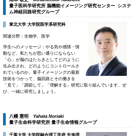
量子医科学研究所 脳機能イメージング研究センター システ
ム神経回路研究グループ​
東北大学 大学院医学系研究科
関連分野：生物学、医学
学生へのメッセージ：やる気や感情・情
動など、私たちが思い通りにならない
「心」が脳のはたらきとしてどのように
生み出され、どのようにコントロールさ
れているのか。量子イメージングの最新
技術をつかって、脳回路とその働きを
「見て」「調節して」「理解する」研究に取り組んでいます。ぜ
ひ、一緒に研究しましょう。
八幡 憲明
Yahata Noriaki
量子生命科学研究所 量子生命情報グループ​​
​​​​千葉大学 大学院融合理工学府 先進理