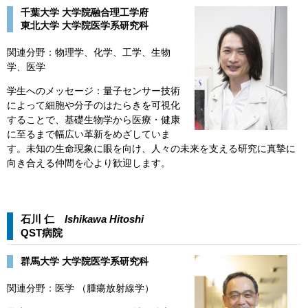
千葉大学 大学院融合理工学府​
​東北大学 大学院医学系研究科
​関連分野：物理学、化学、工学、生物
学、医学
学生へのメッセージ：量子センサー技術
によって細胞や分子のはたらきを可視化
することで、基礎生物学から医療・健康
に至るまで幅広い革新をめざしていま
す。未知の生命現象に眼を向け、人々の未来を支える研究に真摯に
向き合える仲間を心より歓迎します。
石川 仁
Ishikawa Hitoshi​​
QST病院​
群馬大学 大学院医学系研究科
関連分野：医学 （腫瘍放射線学）