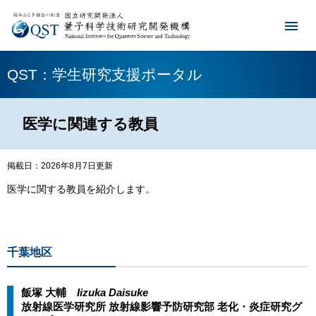
QST：学生研究支援ポータル
医学に関連する教員
掲載日：2026年8月7日更新
医学に関する教員を紹介します。
千葉地区
飯塚 大輔
​​Iizuka Daisuke
放射線医学研究所 放射線影響予防研究部 老化・炎症研究グ