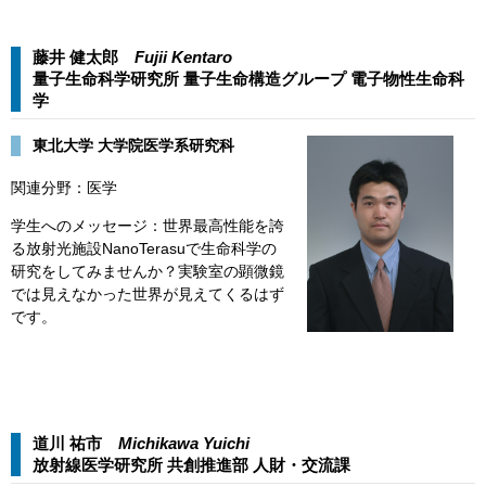
藤井 健太郎
Fujii Kentaro​​
量子生命科学研究所 量子生命構造グループ 電子物性生命科
学​
​​東北大学 大学院医学系研究科
関連分野：医学
学生へのメッセージ：世界最高性能を誇
る放射光施設NanoTerasuで生命科学の
研究をしてみませんか？実験室の顕微鏡
では見えなかった世界が見えてくるはず
です。
道川 祐市
Michikawa Yuichi​​
放射線医学研究所 共創推進部 人財・交流課​