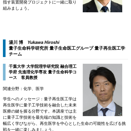
指す装置開発プロジェクトに一緒に取り
組みましょう。
湯川 博
Yukawa Hiroshi​​
量子生命科学研究所 量子生命医工グループ 量子再生医工学
チーム​
千葉大学 大学院理学研究院 融合理工
学府 先進理化学専攻 量子生命科学コ
ース 客員教授
​関連分野：化学、医学
学生へのメッセージ：量子再生医工学は
再生医学に量子工学技術を融合した未来
医療の鍵を握る分野です。本講座では主
に量子工学技術を最先端の知識と技術を
幅広く学びながら、再生医学を中心とした生命の可能性を広げる挑
戦を一緒に楽しみましょう。