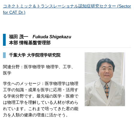
コネクトミック＆トランスレーショナル認知症研究セクター (Sector
for CAT Dr.)
福田 茂一
Fukuda Shigekazu​​
本部 情報基盤管理部​
千葉大学 大学院理学研究院
関連分野：医学物理学 物理学、工学、
医学
学生へのメッセージ：医学物理学は物理
工学の知識・成果を医学に応用・活用す
る学術分野です。最先端の医学・医療で
は物理工学を理解している人材が求めら
れています。これまで培ってきた君の能
力を人類の健康の増進に活かそう。