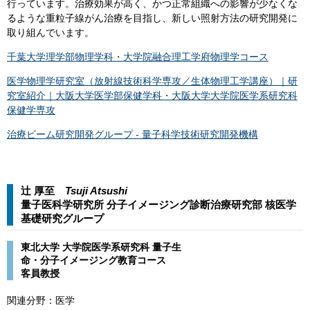
行っています。治療効果が高く、かつ正常組織への影響が少なくな
るような重粒子線がん治療を目指し、新しい照射方法の研究開発に
取り組んでいます。
千葉大学理学部物理学科・大学院融合理工学府物理学コース
医学物理学研究室（放射線技術科学専攻／生体物理工学講座）｜研
究室紹介｜大阪大学医学部保健学科・大阪大学大学院医学系研究科
保健学専攻
治療ビーム研究開発グループ - 量子科学技術研究開発機構
辻 厚至
Tsuji Atsushi​​
量子医科学研究所 分子イメージング診断治療研究部 核医学
基礎研究グループ​
東北大学 大学院医学系研究科 量子生
命・分子イメージング教育コース
客員教授
関連分野：医学