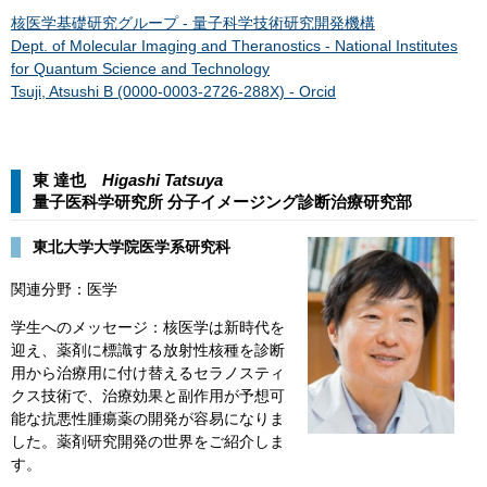
核医学基礎研究グループ - 量子科学技術研究開発機構
Dept. of Molecular Imaging and Theranostics - National Institutes
for Quantum Science and Technology
Tsuji, Atsushi B (0000-0003-2726-288X) - Orcid
東 達也
Higashi Tatsuya
量子医科学研究所 分子イメージング診断治療研究部​
東北大学大学院医学系研究科
関連分野：医学
学生へのメッセージ：核医学は新時代を
迎え、薬剤に標識する放射性核種を診断
用から治療用に付け替えるセラノスティ
クス技術で、治療効果と副作用が予想可
能な抗悪性腫瘍薬の開発が容易になりま
した。薬剤研究開発の世界をご紹介しま
す。