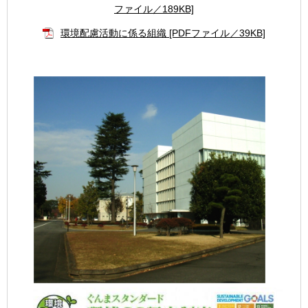
ファイル／189KB]
環境配慮活動に係る組織 [PDFファイル／39KB]