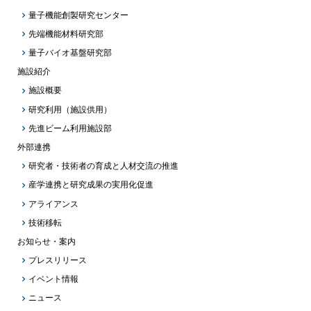
量子機能創製研究センター
先端機能材料研究部
量子バイオ基盤研究部
施設紹介
施設概要
研究利用（施設供用）
先進ビーム利用施設部
外部連携
研究者・技術者の育成と人材交流の推進
産学連携と研究成果の実用化促進
アライアンス
技術移転
お知らせ・案内
プレスリリース
イベント情報
ニュース