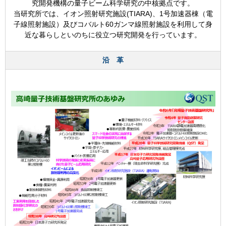
究開発機構の量子ビーム科学研究の中核拠点です。
当研究所では、イオン照射研究施設(TIARA)、1号加速器棟（電
子線照射施設）及びコバルト60ガンマ線照射施設を利用して身
近な暮らしといのちに役立つ研究開発を行っています。
沿 革