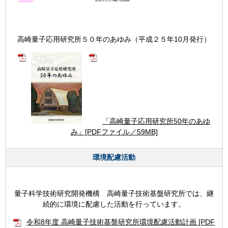
高崎量子応用研究所５０年のあゆみ（平成２５年10月発行）
「高崎量子応用研究所50年のあゆ
み」[PDFファイル／59MB]
環境配慮活動
量子科学技術研究開発機構 高崎量子技術基盤研究所では、継
続的に環境に配慮した活動を行っています。
令和8年度 高崎量子技術基盤研究所環境配慮活動計画 [PDF