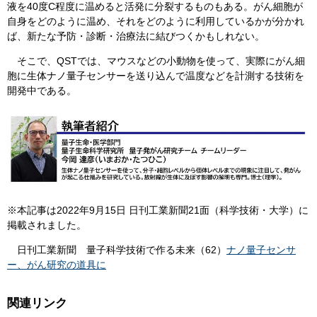
液を40度C程度に温めると活発に分裂するものもある。がん細胞が
自身をどのように温め、それをどのように利用しているかが分かれ
ば、新たな予防・診断・治療法に結びつくかもしれない。
そこで、QSTでは、マウスなどの小動物を使って、実際にがん細
胞に生体ナノ量子センサーを送り込んで温度などを計測する技術を
開発中である。
※本記事は2022年9月15日 日刊工業新聞21面（科学技術・大学）に
掲載されました。
日刊工業新聞 量子科学技術で作る未来（62）
ナノ量子センサ
ー、がん研究の道具に
関連リンク