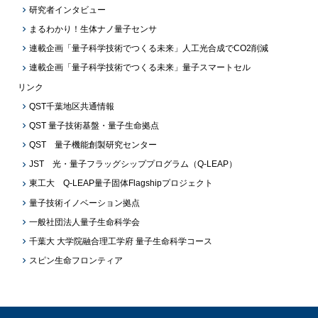
研究者インタビュー
まるわかり！生体ナノ量子センサ
連載企画「量子科学技術でつくる未来」人工光合成でCO2削減
連載企画「量子科学技術でつくる未来」量子スマートセル
リンク
QST千葉地区共通情報
QST 量子技術基盤・量子生命拠点
QST 量子機能創製研究センター
JST 光・量子フラッグシッププログラム（Q-LEAP）
東工大 Q-LEAP量子固体Flagshipプロジェクト
量子技術イノベーション拠点
一般社団法人量子生命科学会
千葉大 大学院融合理工学府 量子生命科学コース
スピン生命フロンティア