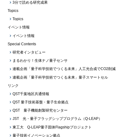
3分で読める研究成果
Topics
Topics
イベント情報
イベント情報
Special Contents
研究者インタビュー
まるわかり！生体ナノ量子センサ
連載企画「量子科学技術でつくる未来」人工光合成でCO2削減
連載企画「量子科学技術でつくる未来」量子スマートセル
リンク
QST千葉地区共通情報
QST 量子技術基盤・量子生命拠点
QST 量子機能創製研究センター
JST 光・量子フラッグシッププログラム（Q-LEAP）
東工大 Q-LEAP量子固体Flagshipプロジェクト
量子技術イノベーション拠点