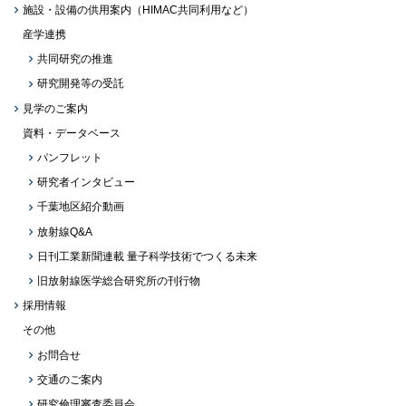
施設・設備の供用案内（HIMAC共同利用など）
産学連携
共同研究の推進
研究開発等の受託
見学のご案内
資料・データベース
パンフレット
研究者インタビュー
千葉地区紹介動画
放射線Q&A
日刊工業新聞連載 量子科学技術でつくる未来
旧放射線医学総合研究所の刊行物
採用情報
その他
お問合せ
交通のご案内
研究倫理審査委員会