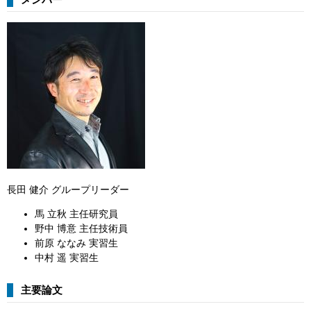
長田 健介 グループリーダー
馬 立秋 主任研究員
野中 博意 主任技術員
前原 ななみ 実習生
中村 遥 実習生
主要論文