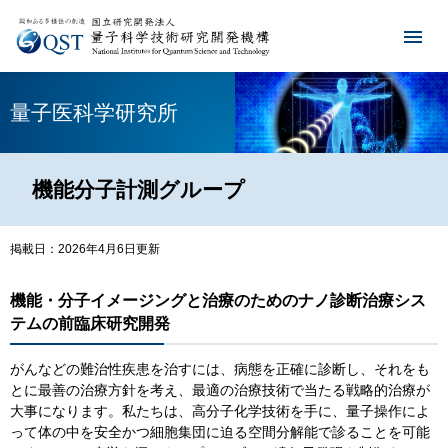
量子医科学研究所
機能分子計測グループ
掲載日：2026年4月6日更新
機能
・​
分子イメージングと治療のためのナノ診断治療シス
テムの前臨床研究開発
がんなどの難治性疾患を治すには、病態を正確に診断し、それをも
とに最善の治療方針を考え、最適の治療技術で当たる戦略的治療が
大事になります。私たちは、高分子化学技術を手に、量子操作によ
って体の中を安全かつ細胞集団に迫る空間分解能で診ることを可能