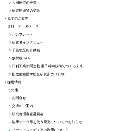
共同研究の推進
研究開発等の受託
見学のご案内
資料・データベース
パンフレット
研究者インタビュー
千葉地区紹介動画
放射線Q&A
日刊工業新聞連載 量子科学技術でつくる未来
旧放射線医学総合研究所の刊行物
採用情報
その他
お問合せ
交通のご案内
研究倫理審査委員会
臨床データ等を使う研究についてのお知らせ
ソーシャルメディアの利用について