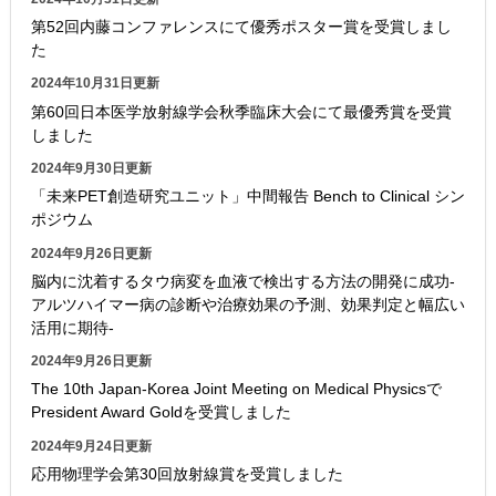
第52回内藤コンファレンスにて優秀ポスター賞を受賞しまし
た
2024年10月31日更新
第60回日本医学放射線学会秋季臨床大会にて最優秀賞を受賞
しました
2024年9月30日更新
「未来PET創造研究ユニット」中間報告 Bench to Clinical シン
ポジウム
2024年9月26日更新
脳内に沈着するタウ病変を血液で検出する方法の開発に成功-
アルツハイマー病の診断や治療効果の予測、効果判定と幅広い
活用に期待-
2024年9月26日更新
The 10th Japan-Korea Joint Meeting on Medical Physicsで
President Award Goldを受賞しました
2024年9月24日更新
応用物理学会第30回放射線賞を受賞しました