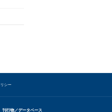
ポリシー
刊行物／データベース