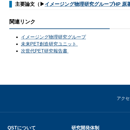
主要論文（▶
イメージング物理研究グループHP 原
関連リンク
イメージング物理研究グループ
未来PET創造研究ユニット
次世代PET研究報告書
アクセ
QSTについて
研究開発体制