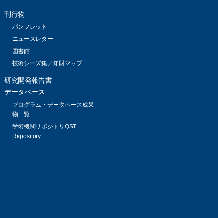
刊行物
パンフレット
ニュースレター
図書館
技術シーズ集／知財マップ
研究開発報告書
データベース
プログラム・データベース成果
物一覧
学術機関リポジトリQST-
Repository