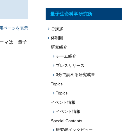
題への応用促
プログラム・データベース成果物一覧
量子生命科学研究所
学術機関リポジトリQST-Repository
用ページを表示
ご挨拶
体制図
ーマは「量子
研究紹介
チーム紹介
プレスリリース
3分で読める研究成果
Topics
Topics
イベント情報
イベント情報
Special Contents
研究者インタビュー