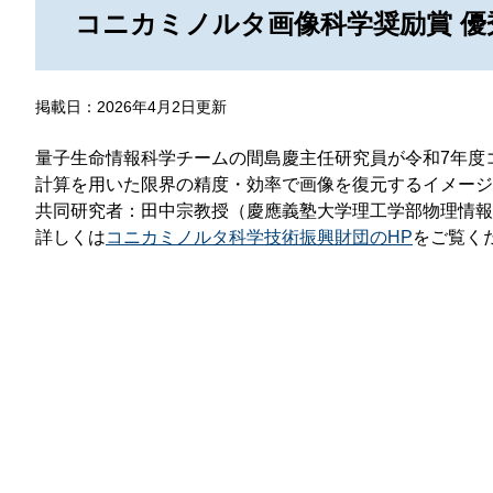
那
コニカミノルタ画像科学奨励賞 優
情報公開請求手続について
六
公開事項
N
掲載日：2026年4月2日更新
規程集
Q
量子生命情報科学チームの間島慶主任研究員が令和7年度
個人情報関連の情報
計算を用いた限界の精度・効率で画像を復元するイメージ
共同研究者：田中宗教授（慶應義塾大学理工学部物理情報
利益相反マネジメント規程
本
詳しくは
コニカミノルタ科学技術振興財団のHP
をご覧くだ
附帯決議等をふまえた総務省通知に
動物実験に関する情報