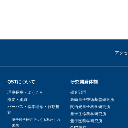
アクセ
QSTについて
研究開発体制
理事長室へようこそ
研究部門
概要・組織
高崎量子技術基盤研究所
パーパス・基本理念・行動規
関西光量子科学研究所
範
量子生命科学研究所
量子科学技術でつくる私たちの
量子医科学研究所
未来
QST病院