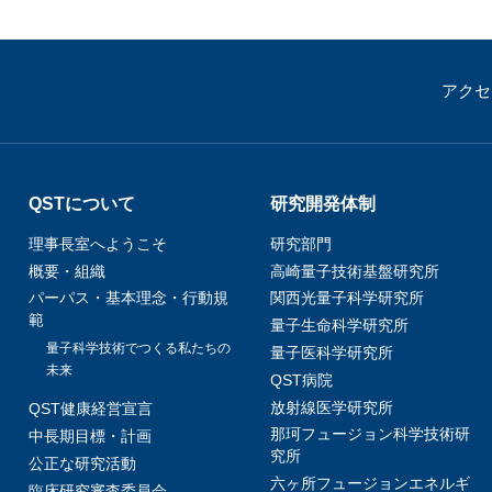
アクセ
QSTについて
研究開発体制
理事長室へようこそ
研究部門
概要・組織
高崎量子技術基盤研究所
パーパス・基本理念・行動規
関西光量子科学研究所
範
量子生命科学研究所
量子科学技術でつくる私たちの
量子医科学研究所
未来
QST病院
放射線医学研究所
QST健康経営宣言
那珂フュージョン科学技術研
中長期目標・計画
究所
公正な研究活動
六ヶ所フュージョンエネルギ
臨床研究審査委員会