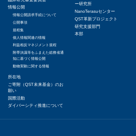
ー研究所
情報公開
NanoTerasuセンター
情報公開請求手続について
QST革新プロジェクト
公開事項
研究支援部門
規程集
本部
個人情報関連の情報
利益相反マネジメント規程
附帯決議等をふまえた総務省通
知に基づく情報公開
動物実験に関する情報
所在地
ご寄附（QST未来基金）のお
願い
国際活動
ダイバーシティ推進について