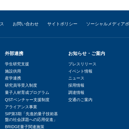
ス
お問い合わせ
サイトポリシー
ソーシャルメディア
外部連携
お知らせ・ご案内
学生研究支援​
プレスリリース
施設供用
イベント情報
産学連携
ニュース
研究員等受入制度
採用情報
量子人材育成プログラム
調達情報
QSTベンチャー支援制度
交通のご案内
アライアンス事業
SIP第3期「先進的量子技術基
盤の社会課題への応用促進」
BRIDGE量子関連施策