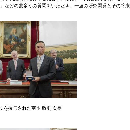
」などの数多くの質問をいただき、一連の研究開発とその将来
ルを授与された南本 敬史 次長