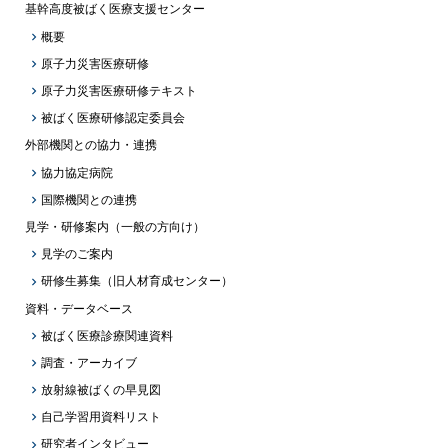
基幹高度被ばく医療支援センター
概要
原子力災害医療研修
原子力災害医療研修テキスト
被ばく医療研修認定委員会
外部機関との協力・連携
協力協定病院
国際機関との連携
見学・研修案内（一般の方向け）
見学のご案内
研修生募集（旧人材育成センター）
資料・データベース
被ばく医療診療関連資料
調査・アーカイブ
放射線被ばくの早見図
自己学習用資料リスト
研究者インタビュー