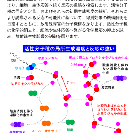
より、細胞・生体応答へ続く反応の道筋を模索します。活性分子
種の同定と定量、およびそれらの初期生成密度の解析、それらに
より誘導される反応の可能性に基づいて、線質効果の機構解明を
目指すとともに、放射線障害の分子機構を探ります。活性分子種
の化学的消去と、細胞や生体応答へ繋がる化学反応の抑止を試
み、放射線生物影響の制御を図ります。