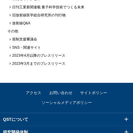
日刊工業新聞連載 量子科学技術でつくる未来
旧放射線医学総合研究所の刊行物
放射線Q&A
その他
規制支援審議会
SNS・関連サイト
2023年4月以降のプレスリリース
2023年3月までのプレスリリース
アクセス
お問い合わせ
サイトポリシー
ソーシャルメディアポリシー
QSTについて
研究開発体制