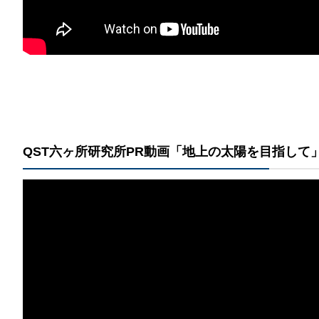
QST​六ヶ所研究所PR動画「地上の太陽を目指して