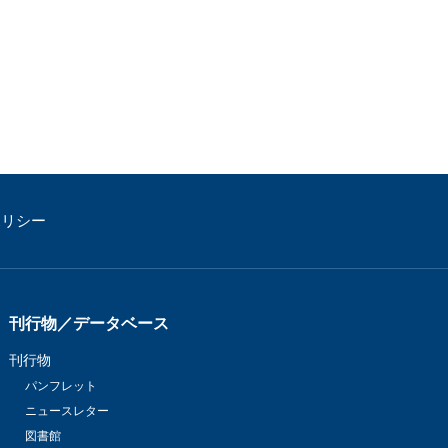
ポリシー
刊行物／データベース
刊行物
パンフレット
ニュースレター
図書館