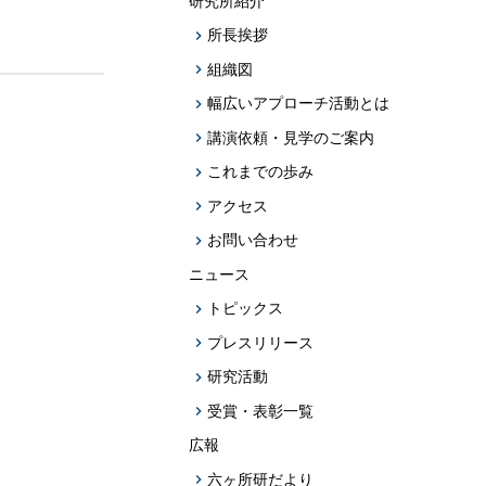
研究所紹介
題への応用促
所長挨拶
プログラム・データベース成果物一覧
組織図
学術機関リポジトリQST-Repository
幅広いアプローチ活動とは
講演依頼・見学のご案内
これまでの歩み
アクセス
お問い合わせ
ニュース
トピックス
プレスリリース
研究活動
受賞・表彰一覧
広報
六ヶ所研だより