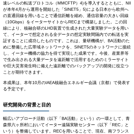
速レベルの転送プロトコル（MMCFTP）4)を導入するとともに、NII
が本年4月から運用を開始した「SINET5」5)による日本から欧州へ
の直通回線を用いることで通信距離を縮め、通信容量の大きい回線
（10Gbps）をイーターサイトからRECまで構築しました。この回
線により、核融合研のLHD装置で生成された大量実験データを用い
て、イーターで想定される全データの想定実験間隔内での転送を実
証することに成功したものです。これは、量研機構が、BA活動のた
めに整備した広帯域ネットワークを、SINET5のネットワークに接続
し、イーター機構の協力を得て実現した成果です。今後、産業界等
で生み出される大量データを遠距離で活用するためのミラーサイト
や巨大災害発生時に備えた遠距離でのバックアップの開発に役立つ
ことが期待できます。
本成果は、本年10月のIAEA核融合エネルギー会議（京都）で発表す
る予定です。
研究開発の背景と目的
幅広いアプローチ活動（以下「BA活動」という）の一環として、青
森県六ヶ所村においてイーター遠隔実験センター（以下「REC」と
いう）を整備しています。RECを用いることで、現在、南フランス