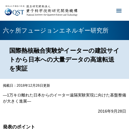
六ヶ所フュージョンエネルギー研究所
国際熱核融合実験炉イーターの建設サイ
トから日本への大量データの高速転送
を実証
掲載日：2018年12月26日更新
―1万キロ離れた日本からのイーター遠隔実験実現に向けた基盤整備
が大きく進展―
2016年9月28日
発表のポイント