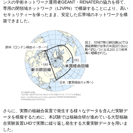
ンスの学術ネットワーク運用者GÉANT・RENATERの協力を得て、
専用の閉領域ネットワーク（L2VPN）で構築することにより、高い
セキュリティーを保ったまま、安定した広帯域のネットワークを構
築できました。
さらに、実際の核融合装置で発生する様々なデータを含んだ実験デ
ータを模擬するために、本試験では核融合研が進めている大型核融
合実験装置LHDで実際に繰り返し発生する大量実験データを用いま
した。