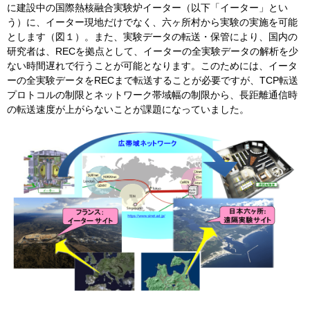
に建設中の国際熱核融合実験炉イーター（以下「イーター」とい
う）に、イーター現地だけでなく、六ヶ所村から実験の実施を可能
とします（図１）。また、実験データの転送・保管により、国内の
研究者は、RECを拠点として、イーターの全実験データの解析を少
ない時間遅れで行うことが可能となります。このためには、イータ
ーの全実験データをRECまで転送することが必要ですが、TCP転送
プロトコルの制限とネットワーク帯域幅の制限から、長距離通信時
の転送速度が上がらないことが課題になっていました。