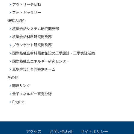
アウトリーチ活動
フォトギャラリー
研究の紹介
核融合炉システム研究開発部
核融合炉材料研究開発部
ブランケット研究開発部
国際核融合材料照射施設の工学設計・工学実証活動
国際核融合エネルギー研究センター
原型炉設計合同特別チーム
その他
関連リンク
量子エネルギー研究分野
English
アクセス
お問い合わせ
サイトポリシー