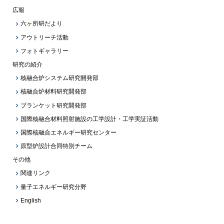
広報
六ヶ所研だより
アウトリーチ活動
フォトギャラリー
研究の紹介
核融合炉システム研究開発部
核融合炉材料研究開発部
ブランケット研究開発部
国際核融合材料照射施設の工学設計・工学実証活動
国際核融合エネルギー研究センター
原型炉設計合同特別チーム
その他
関連リンク
量子エネルギー研究分野
English