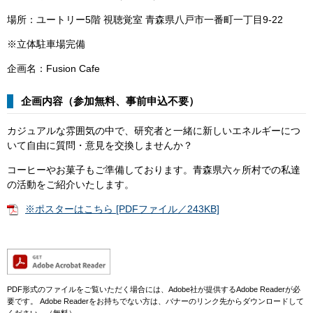
場所：ユートリー5階 視聴覚室 青森県八戸市一番町一丁目9-22
※立体駐車場完備
企画名：Fusion Cafe
企画内容（参加無料、事前申込不要）
カジュアルな雰囲気の中で、研究者と一緒に新しいエネルギーにつ
いて自由に質問・意見を交換しませんか？
コーヒーやお菓子もご準備しております。青森県六ヶ所村での私達
の活動をご紹介いたします。
※ポスターはこちら [PDFファイル／243KB]
PDF形式のファイルをご覧いただく場合には、Adobe社が提供するAdobe Readerが必
要です。
Adobe Readerをお持ちでない方は、バナーのリンク先からダウンロードして