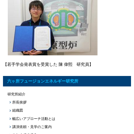
【若手学会発表賞を受賞した 陳 偉熙 研究員】
六ヶ所フュージョンエネルギー研究所
研究所紹介
所長挨拶
組織図
幅広いアプローチ活動とは
講演依頼・見学のご案内