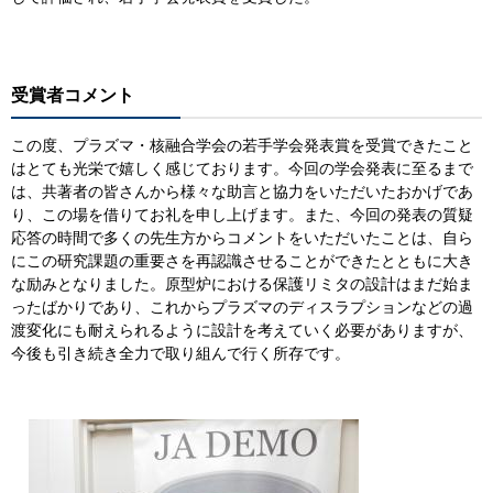
受賞者コメント
この度、プラズマ・核融合学会の若手学会発表賞を受賞できたこと
はとても光栄で嬉しく感じております。今回の学会発表に至るまで
は、共著者の皆さんから様々な助言と協力をいただいたおかげであ
り、この場を借りてお礼を申し上げます。また、今回の発表の質疑
応答の時間で多くの先生方からコメントをいただいたことは、自ら
にこの研究課題の重要さを再認識させることができたとともに大き
な励みとなりました。原型炉における保護リミタの設計はまだ始ま
ったばかりであり、これからプラズマのディスラプションなどの過
渡変化にも耐えられるように設計を考えていく必要がありますが、
今後も引き続き全力で取り組んで行く所存です。