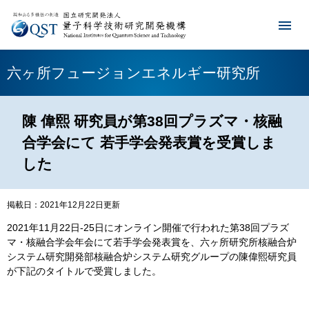
六ヶ所フュージョンエネルギー研究所
陳 偉熙 研究員が第38回プラズマ・核融
合学会にて 若手学会発表賞を受賞しま
した
掲載日：2021年12月22日更新
2021年11月22日-25日にオンライン開催で行われた第38回プラズ
マ・核融合学会年会にて若手学会発表賞を、六ヶ所研究所核融合炉
システム研究開発部核融合炉システム研究グループの陳偉熙研究員
が下記のタイトルで受賞しました。