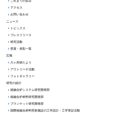
これまでの歩み
アクセス
お問い合わせ
ニュース
トピックス
プレスリリース
研究活動
受賞・表彰一覧
広報
六ヶ所研だより
アウトリーチ活動
フォトギャラリー
研究の紹介
核融合炉システム研究開発部
核融合炉材料研究開発部
ブランケット研究開発部
国際核融合材料照射施設の工学設計・工学実証活動